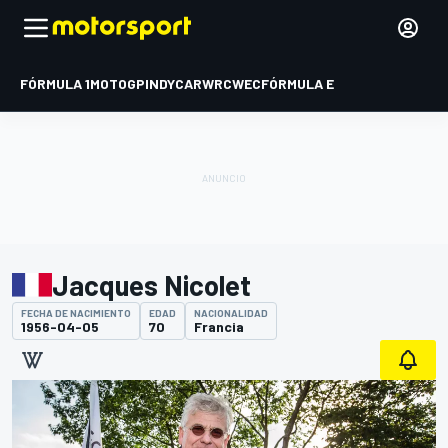
FÓRMULA 1
MOTOGP
INDYCAR
WRC
WEC
FÓRMULA E
Jacques Nicolet
FECHA DE NACIMIENTO
EDAD
NACIONALIDAD
1956-04-05
70
Francia