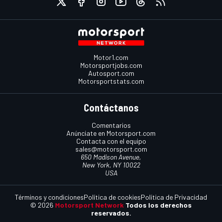
Motor1.com
Motorsportjobs.com
Autosport.com
Motorsportstats.com
Contáctanos
Comentarios
Anúnciate en Motorsport.com
Contacta con el equipo
sales@motorsport.com
650 Madison Avenue,
New York, NY 10022
USA
Términos y condiciones
Política de cookies
Política de Privacidad
© 2026
Motorsport Network
Todos los derechos
reservados.