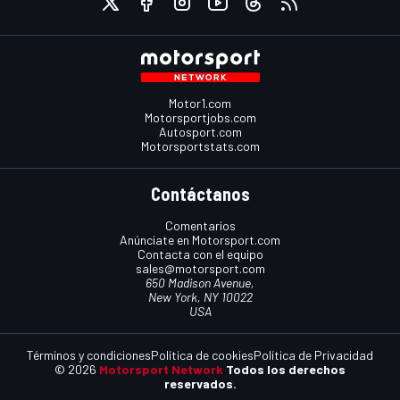
Motor1.com
Motorsportjobs.com
Autosport.com
Motorsportstats.com
Contáctanos
Comentarios
Anúnciate en Motorsport.com
Contacta con el equipo
sales@motorsport.com
650 Madison Avenue,
New York, NY 10022
USA
Términos y condiciones
Política de cookies
Política de Privacidad
© 2026
Motorsport Network
Todos los derechos
reservados.