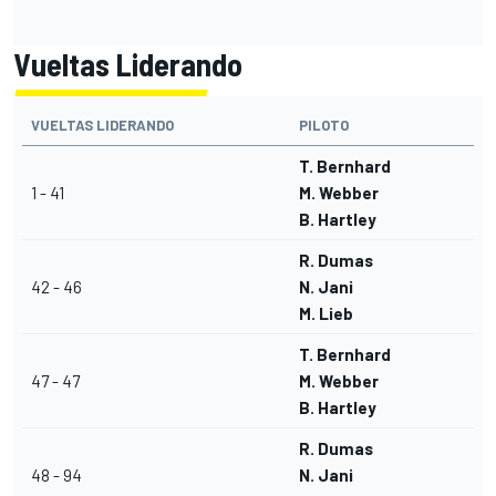
Vueltas Liderando
VUELTAS LIDERANDO
PILOTO
T. Bernhard
1 - 41
M. Webber
B. Hartley
R. Dumas
42 - 46
N. Jani
M. Lieb
T. Bernhard
47 - 47
M. Webber
B. Hartley
R. Dumas
48 - 94
N. Jani