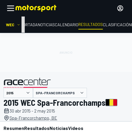
RESULTADOS
WEC
PORTADA
NOTICIAS
CALENDARIO
CLASIFICACIÓN
SPA-FRANCORCHAMPS
presentado por
2015 WEC Spa-Francorchamps
30 abr 2015 - 2 may 2015
Spa-Francorchamps, BE
Resumen
Resultados
Noticias
Videos