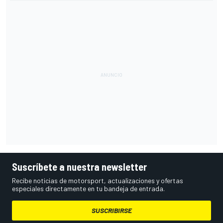
Suscríbete a nuestra newsletter
Recibe noticias de motorsport, actualizaciones y ofertas
especiales directamente en tu bandeja de entrada.
SUSCRIBIRSE