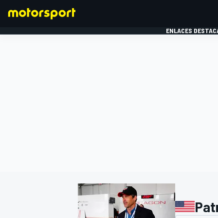
ENLACES DESTAC
FÓRMULA 1
MOTOG
Pat