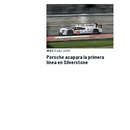
WEC
11 abr 2015
Porsche acapara la primera
línea en Silverstone