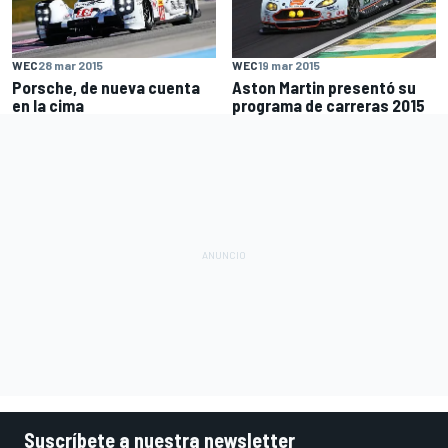
WEC
28 mar 2015
WEC
19 mar 2015
Porsche, de nueva cuenta
Aston Martin presentó su
en la cima
programa de carreras 2015
Suscríbete a nuestra newsletter