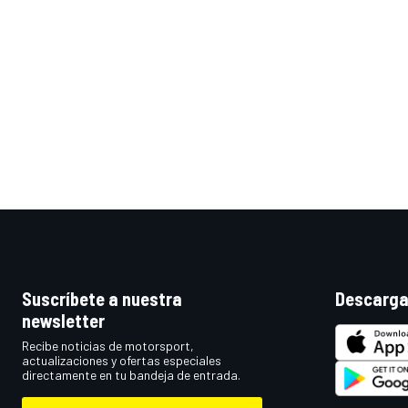
Suscríbete a nuestra
Descarga
newsletter
Recibe noticias de motorsport,
actualizaciones y ofertas especiales
directamente en tu bandeja de entrada.