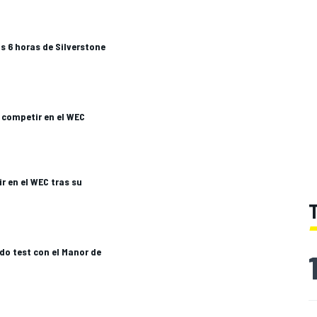
s 6 horas de Silverstone
o competir en el WEC
r en el WEC tras su
do test con el Manor de