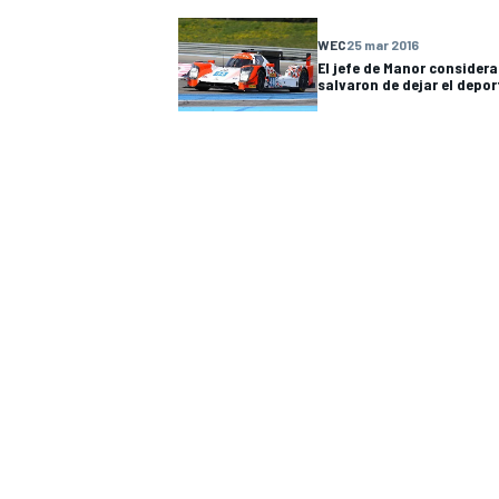
WEC
25 mar 2016
El jefe de Manor considera
salvaron de dejar el depor