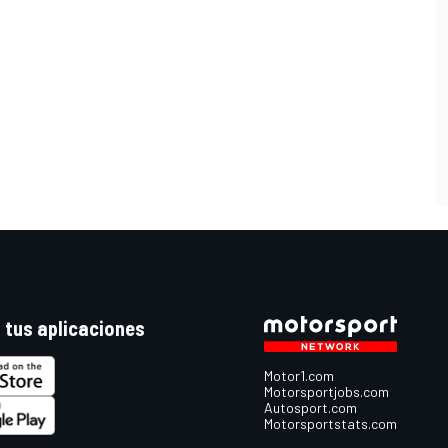
 tus aplicaciones
Motor1.com
Motorsportjobs.com
Autosport.com
Motorsportstats.com