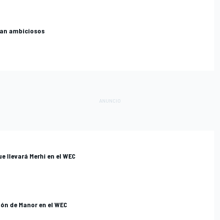
ean ambiciosos
e llevará Merhi en el WEC
ión de Manor en el WEC