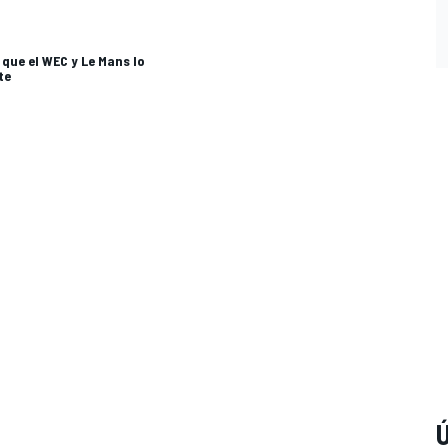
 que el WEC y Le Mans lo
te
Ú