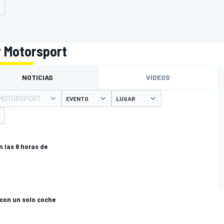
o
r Motorsport
NOTICIAS
VIDEOS
MOTORSPORT
EVENTO
LUGAR
 las 6 horas de
 con un solo coche