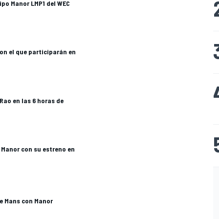
ipo Manor LMP1 del WEC
on el que participarán en
Rao en las 6 horas de
 Manor con su estreno en
Le Mans con Manor