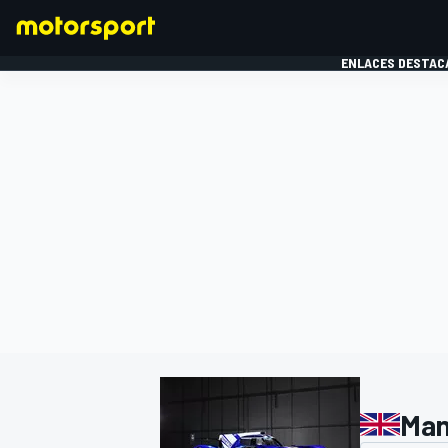
ENLACES DESTAC
FÓRMULA 1
MOTOG
Man