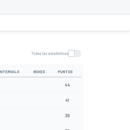
Todas las estadísticas
INTERVALO
BOXES
PUNTOS
44
41
39