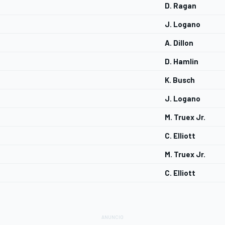
D. Ragan
J. Logano
A. Dillon
D. Hamlin
K. Busch
J. Logano
M. Truex Jr.
C. Elliott
M. Truex Jr.
C. Elliott