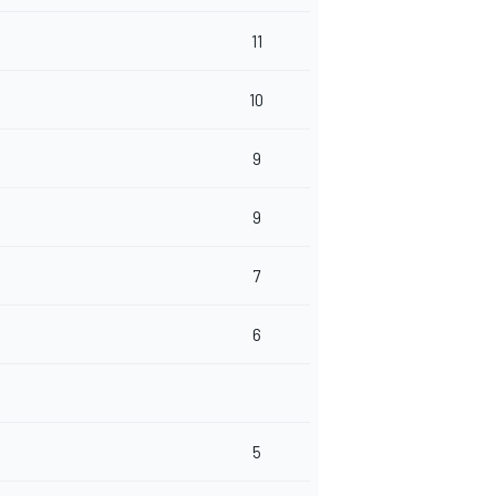
11
10
9
9
7
6
5