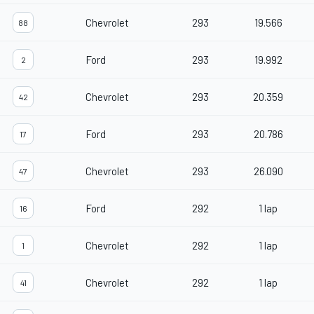
Chevrolet
293
19.566
88
Ford
293
19.992
2
Chevrolet
293
20.359
42
Ford
293
20.786
17
Chevrolet
293
26.090
47
Ford
292
1 lap
16
Chevrolet
292
1 lap
1
Chevrolet
292
1 lap
41