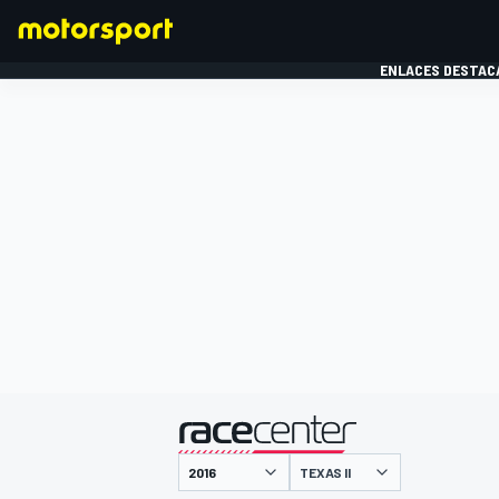
ENLACES DESTAC
FÓRMULA 1
MOTOG
presentado por
TEXAS II