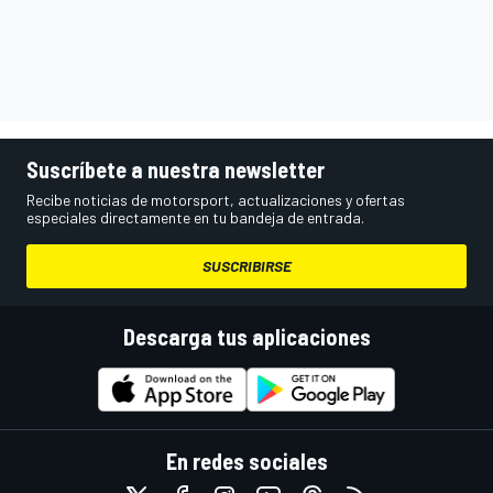
Suscríbete a nuestra newsletter
Recibe noticias de motorsport, actualizaciones y ofertas
especiales directamente en tu bandeja de entrada.
SUSCRIBIRSE
Descarga tus aplicaciones
En redes sociales