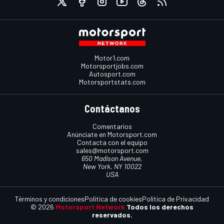
Motor1.com
Motorsportjobs.com
Autosport.com
Motorsportstats.com
Contáctanos
Comentarios
Anúnciate en Motorsport.com
Contacta con el equipo
sales@motorsport.com
650 Madison Avenue,
New York, NY 10022
USA
Términos y condiciones
Política de cookies
Política de Privacidad
© 2026
Motorsport Network
Todos los derechos
reservados.