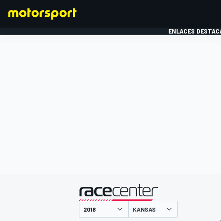
ENLACES DESTAC
FÓRMULA 1
MOTOG
presentado por
KANSAS