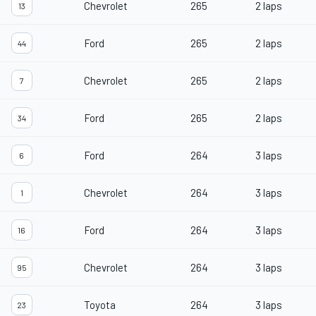
Chevrolet
265
2 laps
13
Ford
265
2 laps
44
Chevrolet
265
2 laps
7
Ford
265
2 laps
34
Ford
264
3 laps
6
Chevrolet
264
3 laps
1
Ford
264
3 laps
16
Chevrolet
264
3 laps
95
Toyota
264
3 laps
23