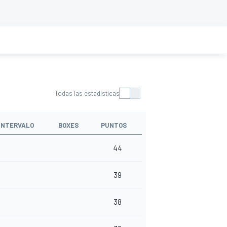
Todas las estadísticas
INTERVALO
BOXES
PUNTOS
44
39
38