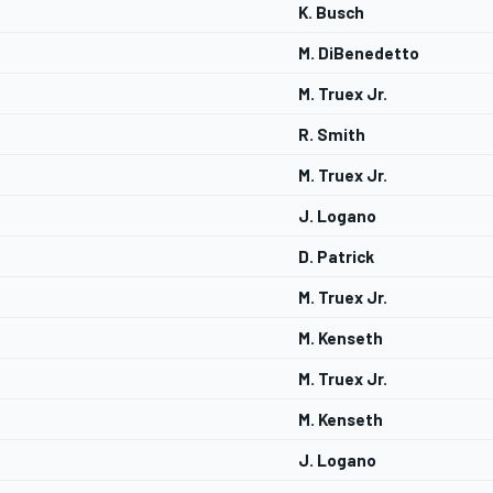
K. Busch
M. DiBenedetto
M. Truex Jr.
R. Smith
M. Truex Jr.
J. Logano
D. Patrick
M. Truex Jr.
M. Kenseth
M. Truex Jr.
M. Kenseth
J. Logano