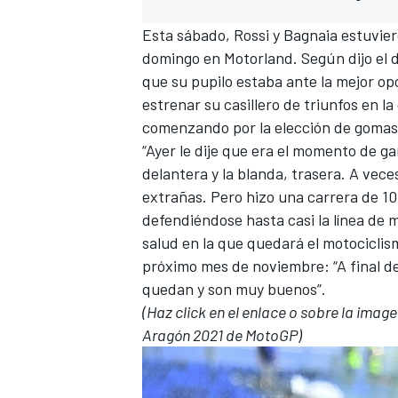
Esta sábado, Rossi
y Bagnaia estuvier
domingo en
Motorland
. Según dijo el
que su pupilo estaba ante la
mejor op
estrenar su casillero de triunfos en l
comenzando por la elección de gomas
“Ayer le dije que era el momento de ga
delantera y la blanda, trasera. A ve
extrañas. Pero hizo una carrera de 10
defendiéndose hasta casi la línea de m
MÁS CATEGORÍAS
salud en la que quedará el motociclis
próximo mes de noviembre: “A final de
quedan y son muy buenos”.
(Haz click en el enlace o sobre la image
Aragón 2021 de MotoGP)