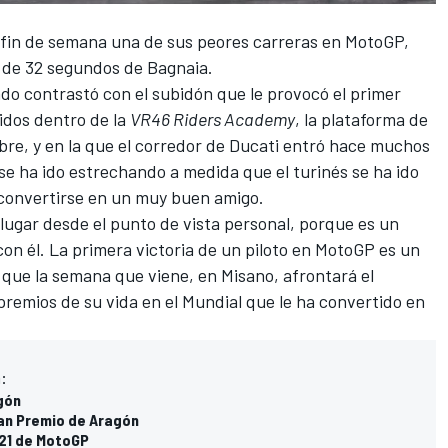
e fin de semana una de sus peores carreras en
MotoGP
,
s de 32 segundos de
Bagnaia
.
ado contrastó con el subidón que le provocó el
primer
idos dentro de la
VR46 Riders Academy
, la plataforma de
bre, y en la que el corredor de Ducati entró hace muchos
se ha ido estrechando a medida que el turinés se ha ido
convertirse en un muy buen amigo.
 lugar desde el punto de vista personal, porque es un
n él. La primera victoria de un piloto en MotoGP es un
, que la semana que viene, en Misano, afrontará el
premios de su vida en el Mundial que le ha convertido en
:
gón
an Premio de Aragón
021 de MotoGP