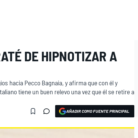
RATÉ DE HIPNOTIZAR A
ios hacia Pecco Bagnaia, y afirma que con él y
taliano tiene un buen relevo una vez que él se retire a
AÑADIR COMO FUENTE PRINCIPAL