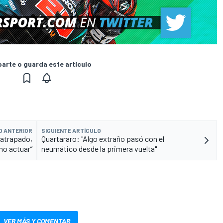
rte o guarda este artículo
O ANTERIOR
SIGUIENTE ARTÍCULO
 atrapado,
Quartararo: "Algo extraño pasó con el
mo actuar”
neumático desde la primera vuelta"
VER MÁS Y COMENTAR