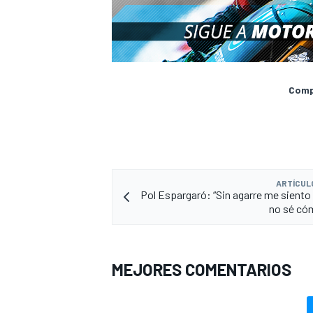
Compa
ARTÍCUL
Pol Espargaró: “Sin agarre me siento
no sé có
MEJORES COMENTARIOS