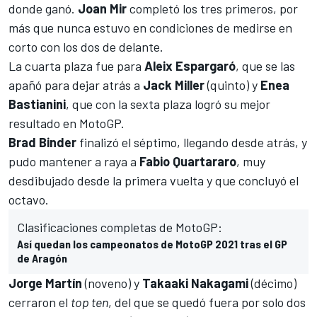
donde ganó.
Joan Mir
completó los tres primeros, por
más que nunca estuvo en condiciones de medirse en
corto con los dos de delante.
La cuarta plaza fue para
Aleix Espargaró
, que se las
apañó para dejar atrás a
Jack Miller
(quinto) y
Enea
Bastianini
, que con la sexta plaza logró su mejor
resultado en
MotoGP
.
Brad Binder
finalizó el séptimo, llegando desde atrás, y
pudo mantener a raya a
Fabio Quartararo
, muy
desdibujado desde la primera vuelta y que concluyó el
octavo.
Clasificaciones completas de MotoGP:
Así quedan los campeonatos de MotoGP 2021 tras el GP
de Aragón
Jorge Martín
(noveno) y
Takaaki Nakagami
(décimo)
cerraron el
top ten
, del que se quedó fuera por solo dos