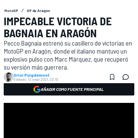
MotoGP
GP de Aragón
IMPECABLE VICTORIA DE
BAGNAIA EN ARAGÓN
Pecco Bagnaia estrenó su casillero de victorias en
MotoGP en Aragón, donde el italiano mantuvo un
explosivo pulso con Marc Márquez, que recuperó
su versión más guerrera.
Oriol Puigdemont
Editado:
12 sept 2021, 22:13
AÑADIR COMO FUENTE PRINCIPAL