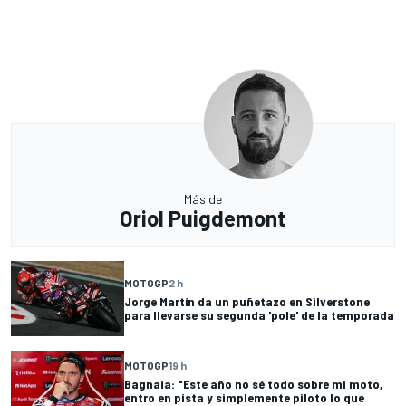
Más de
Oriol Puigdemont
MOTOGP
2 h
Jorge Martín da un puñetazo en Silverstone
para llevarse su segunda 'pole' de la temporada
MOTOGP
19 h
Bagnaia: "Este año no sé todo sobre mi moto,
entro en pista y simplemente piloto lo que