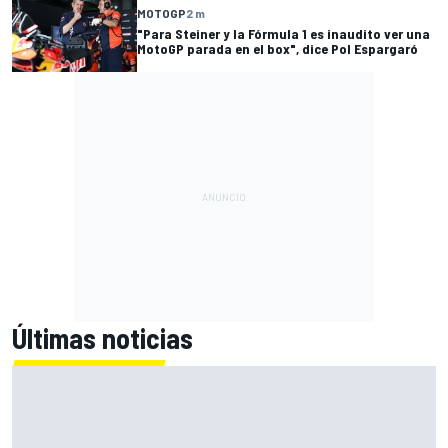
MOTOGP
2 m
"Para Steiner y la Fórmula 1 es inaudito ver una
MotoGP parada en el box", dice Pol Espargaró
Últimas noticias