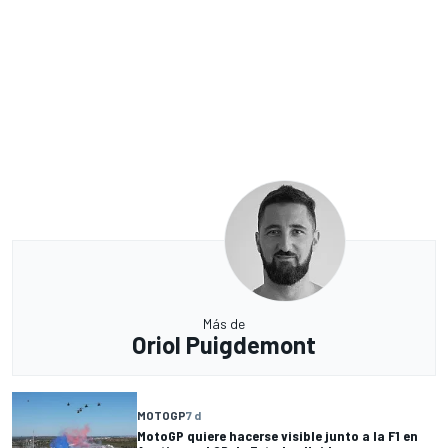
Más de
Oriol Puigdemont
MOTOGP
7 d
MotoGP quiere hacerse visible junto a la F1 en