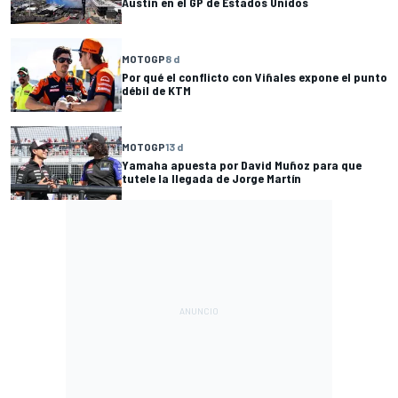
Austin en el GP de Estados Unidos
MOTOGP
8 d
Por qué el conflicto con Viñales expone el punto
débil de KTM
MOTOGP
13 d
Yamaha apuesta por David Muñoz para que
tutele la llegada de Jorge Martín