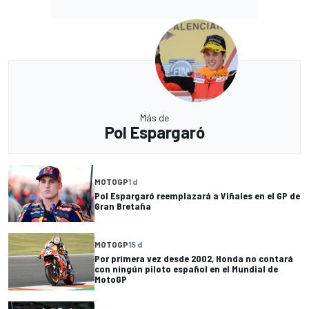
Más de
Pol Espargaró
MOTOGP
1 d
Pol Espargaró reemplazará a Viñales en el GP de
Gran Bretaña
MOTOGP
15 d
Por primera vez desde 2002, Honda no contará
con ningún piloto español en el Mundial de
MotoGP