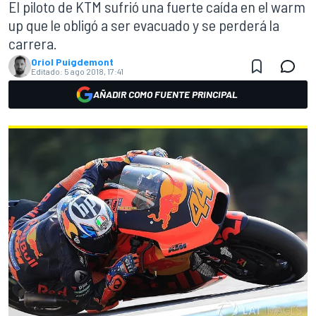
El piloto de KTM sufrió una fuerte caída en el warm
up que le obligó a ser evacuado y se perderá la
carrera.
Oriol Puigdemont
Editado:
5 ago 2018, 17:41
AÑADIR COMO FUENTE PRINCIPAL