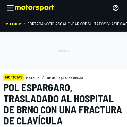
MOTOGP
PORTADA
NOTICIAS
CALENDARIO
RESULTADOS
CLASIFICA
NOTICIAS
MotoGP
GP de República Checa
POL ESPARGARO,
TRASLADADO AL HOSPITAL
DE BRNO CON UNA FRACTURA
DE CLAVÍCULA