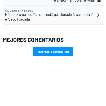
el mejor tiempo en el warm up
SIGUIENTE ARTÍCULO
Márquez cree que Yamaha está gestionado “a su manera”
el ‘caso Forcada’
MEJORES COMENTARIOS
VER MÁS Y COMENTAR