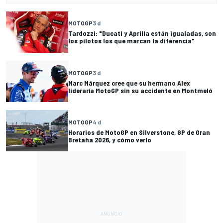
MOTOGP
3 d
Tardozzi: "Ducati y Aprilia están igualadas, son
los pilotos los que marcan la diferencia"
MOTOGP
3 d
Marc Márquez cree que su hermano Alex
lideraría MotoGP sin su accidente en Montmeló
MOTOGP
4 d
Horarios de MotoGP en Silverstone, GP de Gran
Bretaña 2026, y cómo verlo