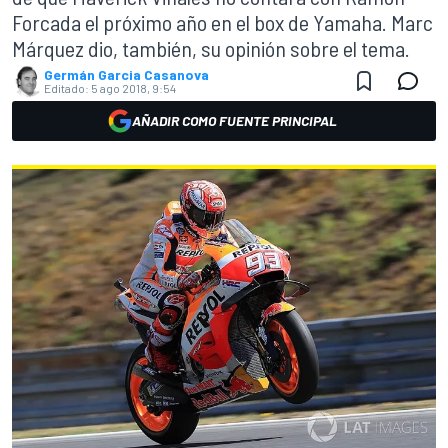
Forcada el próximo año en el box de Yamaha. Marc
Márquez dio, también, su opinión sobre el tema.
Germán Garcia Casanova
Editado:
5 ago 2018, 9:54
AÑADIR COMO FUENTE PRINCIPAL