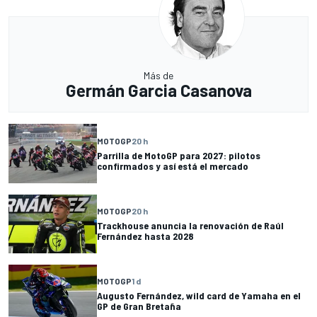
Más de
Germán Garcia Casanova
MOTOGP
20 h
Parrilla de MotoGP para 2027: pilotos
confirmados y así está el mercado
MOTOGP
20 h
Trackhouse anuncia la renovación de Raúl
Fernández hasta 2028
MOTOGP
1 d
Augusto Fernández, wild card de Yamaha en el
GP de Gran Bretaña