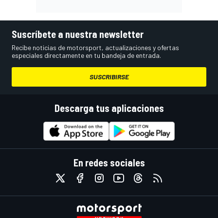
Suscríbete a nuestra newsletter
Recibe noticias de motorsport, actualizaciones y ofertas
especiales directamente en tu bandeja de entrada.
SUSCRIBIRSE
Descarga tus aplicaciones
En redes sociales