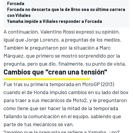
Forcada
Forcada no descarta que la de Brno sea su última carrera
con Viñales
Yamaha impide a Viñales responder a Forcada
A continuación,
Valentino Rossi expresó su opinión
,
igual que
Jorge Lorenzo
, a preguntas de los medios.
También le preguntaron por la situación a Marc
Márquez, que primero se mostró sorprendido por la
pregunta, pero que dio, finalmente, su punto de vista.
Cambios que "crean una tensión"
Fue tras su primera temporada en MotoGP (2013)
cuando el de Honda impulsó cambios en su lado del box
para traer a sus mecánicos de Moto2, y le preguntaron
cómo tiene que ser hacer la mitad de la temporada
fallando la comunicación en el equipo, sabiendo que
parte de tus mecánicos se van.
“Imagino que la pregunta se refiere a Yamaha, ¿no?