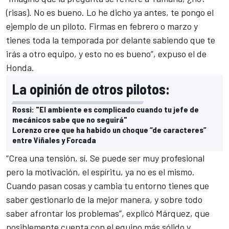
(risas). No es bueno. Lo he dicho ya antes, te pongo el
ejemplo de un piloto. Firmas en febrero o marzo y
tienes toda la temporada por delante sabiendo que te
irás a otro equipo, y esto no es bueno”, expuso el de
Honda.
La opinión de otros pilotos:
Rossi: "El ambiente es complicado cuando tu jefe de
mecánicos sabe que no seguirá"
Lorenzo cree que ha habido un choque “de caracteres”
entre Viñales y Forcada
“Crea una tensión, sí. Se puede ser muy profesional
pero la motivación, el espíritu, ya no es el mismo.
Cuando pasan cosas y cambia tu entorno tienes que
saber gestionarlo de la mejor manera, y sobre todo
saber afrontar los problemas”, explicó Márquez, que
posiblemente cuenta con el equipo más sólido y