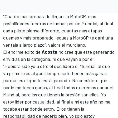
“Cuanto más preparado llegues a
MotoGP
, más
posibilidades tendrás de luchar por un Mundial, al final
cada piloto piensa diferente, cuantas más etapas
quemes y más preparado llegues a MotoGP te dará una
ventaja a largo plazo”, valora el murciano.
El enorme éxito de
Acosta
no cree que esté generando
envidias en la categoría, ni que vayan a por él.
“Hubiera sido yo u otro el que lidere el Mundial, al que
va primero es al que siempre se le tienen más ganas
porque es el que te está ganando. No considero que
nadie me tenga ganas, al final todos queremos ganar el
Mundial, pero los que tienen la presión son ellos. Yo
estoy líder por casualidad, al final a mí este año no me
tocaba estar donde estoy. Ellos tienen la
responsabilidad de hacerlo bien, yo solo estoy