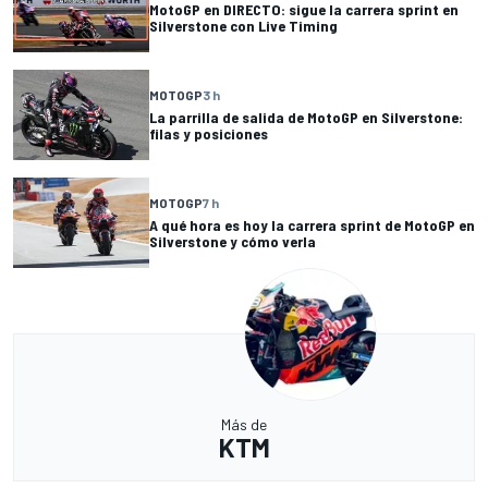
MotoGP en DIRECTO: sigue la carrera sprint en
Silverstone con Live Timing
MOTOGP
3 h
La parrilla de salida de MotoGP en Silverstone:
filas y posiciones
MOTOGP
7 h
A qué hora es hoy la carrera sprint de MotoGP en
Silverstone y cómo verla
Más de
KTM