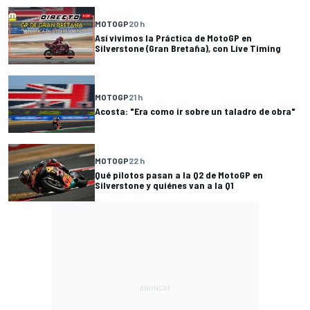
MOTOGP
20 h
Así vivimos la Práctica de MotoGP en
Silverstone (Gran Bretaña), con Live Timing
MOTOGP
21 h
Acosta: "Era como ir sobre un taladro de obra"
MOTOGP
22 h
Qué pilotos pasan a la Q2 de MotoGP en
Silverstone y quiénes van a la Q1