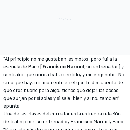
“Al principio no me gustaban las motos, pero fui a la
escuela de Paco [
Francisco Marmol
, su entrenador] y
sentí algo que nunca había sentido, y me enganchó. No
creo que haya un momento en el que te des cuenta de
que eres bueno para algo, tienes que dejar las cosas
que surjan por sí solas y si sale, bien y si no, también",
apunta.
Una de las claves del corredor es la estrecha relación
de trabajo con su entrenador, Francisco Marmol, Paco.
“Paco además de mi entrenador es como si fuera mi