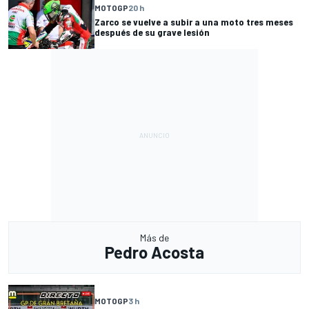
MOTOGP
20 h
Zarco se vuelve a subir a una moto tres meses
después de su grave lesión
Más de
Pedro Acosta
MOTOGP
3 h