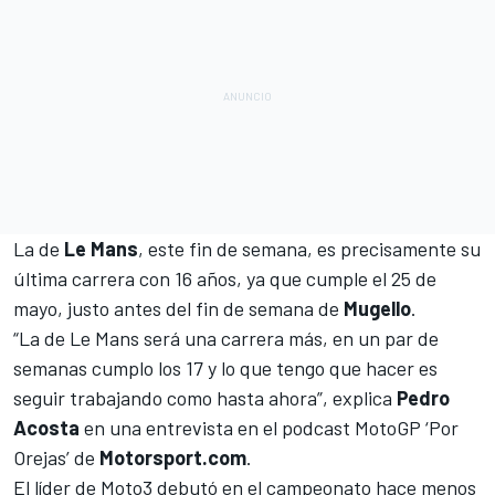
La de
Le Mans
, este fin de semana
, es precisamente su
última carrera con 16 años, ya que cumple el 25 de
mayo, justo antes del fin de semana de
Mugello
.
“La de Le Mans será una carrera más, en un par de
semanas cumplo los 17 y lo que tengo que hacer es
seguir trabajando como hasta ahora”, explica
Pedro
Acosta
en una entrevista en el podcast MotoGP ‘Por
Orejas’ de
Motorsport.com
.
El líder de
Moto3
debutó en el campeonato hace menos