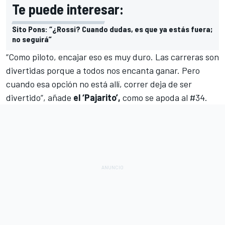
Te puede interesar:
Sito Pons: “¿Rossi? Cuando dudas, es que ya estás fuera;
no seguirá”
“Como piloto, encajar eso es muy duro. Las carreras son
divertidas porque a todos nos encanta ganar. Pero
cuando esa opción no está allí, correr deja de ser
divertido”, añade
el ‘Pajarito’,
como se apoda al #34.