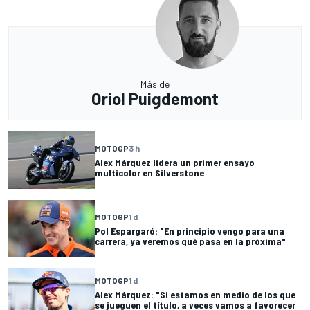
Más de
Oriol Puigdemont
MOTOGP
3 h
Alex Márquez lidera un primer ensayo
multicolor en Silverstone
MOTOGP
1 d
Pol Espargaró: "En principio vengo para una
carrera, ya veremos qué pasa en la próxima"
MOTOGP
1 d
Alex Márquez: "Si estamos en medio de los que
se jueguen el título, a veces vamos a favorecer