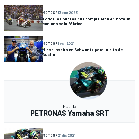
MOTOGP
13 ene 2023
Todos los pilotos que compitieron en MotoGP
con una sola fábrica
MOTOGP
1 oct 2021
Mir se inspira en Schwantz para la cita de
Austin
Más de
PETRONAS Yamaha SRT
MOTOGP
21 dic 2021