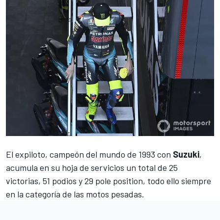
El expiloto, campeón del mundo de 1993 con
Suzuki
,
acumula en su hoja de servicios un total de 25
victorias, 51 podios y 29 pole position, todo ello siempre
en la categoría de las motos pesadas.