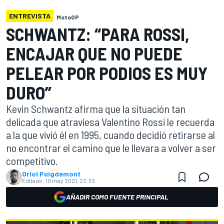
ENTREVISTA
MotoGP
SCHWANTZ: “PARA ROSSI,
ENCAJAR QUE NO PUEDE
PELEAR POR PODIOS ES MUY
DURO”
Kevin Schwantz afirma que la situación tan
delicada que atraviesa Valentino Rossi le recuerda
a la que vivió él en 1995, cuando decidió retirarse al
no encontrar el camino que le llevara a volver a ser
competitivo.
Oriol Puigdemont
Editado:
10 may 2021, 22:53
AÑADIR COMO FUENTE PRINCIPAL