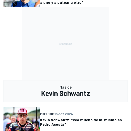
a uno y a putear a otro"
Más de
Kevin Schwantz
MOTOGP
13 oct 2024
Kevin Schwantz: "Veo mucho de mí mismo en
Pedro Acosta"