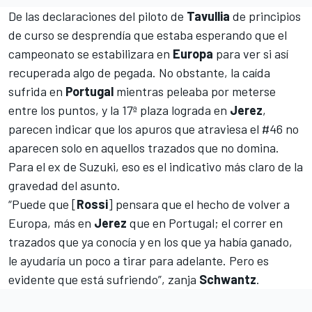
De las declaraciones del piloto de
Tavullia
de principios
de curso se desprendía que estaba esperando que el
campeonato se estabilizara en
Europa
para ver si así
recuperada algo de pegada. No obstante, la caída
sufrida en
Portugal
mientras peleaba por meterse
entre los puntos, y la 17ª plaza lograda en
Jerez
,
parecen indicar que
los apuros que atraviesa el #46 no
aparecen solo en aquellos trazados que no domina
.
Para el ex de Suzuki, eso es el indicativo más claro de la
gravedad del asunto.
“Puede que [
Rossi
] pensara que el hecho de volver a
Europa, más en
Jerez
que en Portugal; el correr en
trazados que ya conocía y en los que ya había ganado,
le ayudaría un poco a tirar para adelante. Pero es
evidente que está sufriendo”, zanja
Schwantz
.