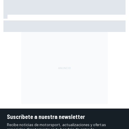
Vowles defiende el proyecto de Williams pese a sus pobres
resultados en 2026
Suscríbete a nuestra newsletter
Recibe noticias de motorsport, actualizaciones y ofertas