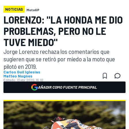
NOTICIAS
MotoGP
LORENZO: "LA HONDA ME DIO
PROBLEMAS, PERO NO LE
TUVE MIEDO"
Jorge Lorenzo rechaza los comentarios que
sugieren que se retiró por miedo a la moto que
pilotó en 2019.
Carlos Guil Iglesias
Matteo Nugnes
Editado:
13 abr 2020, 16:10
AÑADIR COMO FUENTE PRINCIPAL