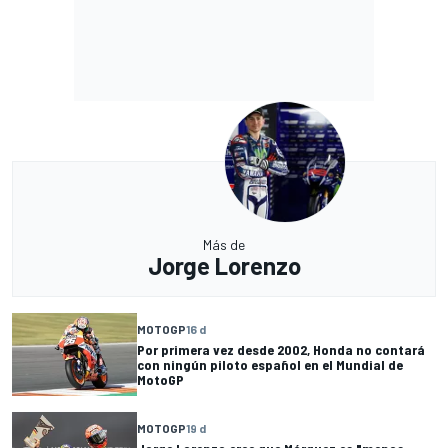
Más de
Jorge Lorenzo
MOTOGP
16 d
Por primera vez desde 2002, Honda no contará
con ningún piloto español en el Mundial de
MotoGP
MOTOGP
19 d