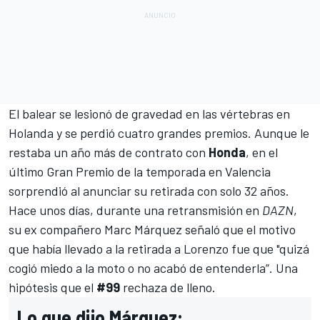
El balear se lesionó de gravedad en las vértebras en
Holanda y se perdió cuatro grandes premios. Aunque le
restaba un año más de contrato con
Honda
, en el
último Gran Premio de la temporada en Valencia
sorprendió al
anunciar su retirada
con solo 32 años.
Hace unos días, durante una retransmisión en
DAZN
,
su ex compañero
Marc Márquez
señaló que el motivo
que había llevado a la retirada a Lorenzo fue que "quizá
cogió miedo a la moto o no acabó de entenderla”. Una
hipótesis que el
#99
rechaza de lleno.
Lo que dijo Márquez: