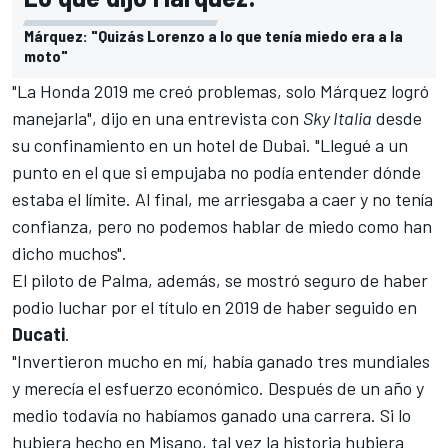
Márquez: "Quizás Lorenzo a lo que tenía miedo era a la
moto"
"La Honda 2019 me creó problemas, solo Márquez logró
manejarla", dijo en una entrevista con
Sky Italia
desde
su confinamiento en un hotel de Dubai. "Llegué a un
punto en el que si empujaba no podía entender dónde
estaba el límite. Al final, me arriesgaba a caer y no tenía
confianza, pero no podemos hablar de miedo como han
dicho muchos".
El piloto de Palma, además, se mostró seguro de haber
podio luchar por el título en 2019 de haber seguido en
Ducati
.
"Invertieron mucho en mí, había ganado tres mundiales
y merecía el esfuerzo económico. Después de un año y
medio todavía no habíamos ganado una carrera. Si lo
hubiera hecho en Misano, tal vez la historia hubiera