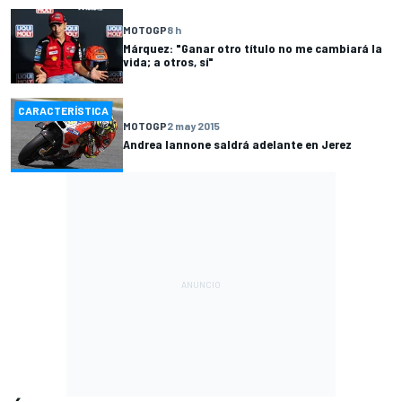
MOTOGP
8 h
Márquez: "Ganar otro título no me cambiará la
vida; a otros, sí"
CARACTERÍSTICA
MOTOGP
2 may 2015
Andrea Iannone saldrá adelante en Jerez