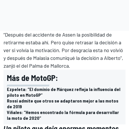
“Después del
accidente de Assen
la posibilidad de
retirarme estaba ahí. Pero quise retrasar la decisión a
ver si volvía la motivación. Por desgracia esta no volvió
y después de Malasia comuniqué la decisión a Alberto”,
zanjó el del Palma de Mallorca.
Más de MotoGP:
Ezpeleta: “El dominio de Márquez refleja la influencia del
piloto en MotoGP”
Rossi admite que otros se adaptaron mejor a las motos
de 2019
Viñales: “Hemos encontrado la fórmula para desarrollar
la moto de 2020”
Un piloto que deja enormes momentos