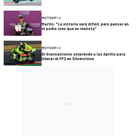
MOTOGP
1 d
Martin: "La victoria será difícil, pero pensar en
el podio creo que es realista"
MOTOGP
1 d
Di Giannantonio sorprende a las Aprilia para
liderar el FP2 en Silverstone