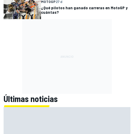
MOTOGP
27 d
¿Qué pilotos han ganado carreras en MotoGP y
cuántas?
Últimas noticias