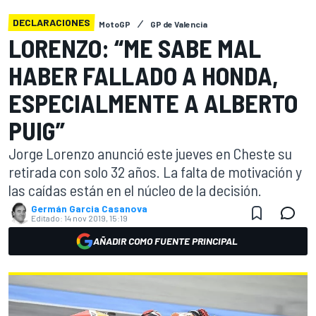
DECLARACIONES
MotoGP
GP de Valencia
LORENZO: “ME SABE MAL
HABER FALLADO A HONDA,
ESPECIALMENTE A ALBERTO
PUIG”
Jorge Lorenzo anunció este jueves en Cheste su
retirada con solo 32 años. La falta de motivación y
las caídas están en el núcleo de la decisión.
Germán Garcia Casanova
Editado:
14 nov 2019, 15:19
AÑADIR COMO FUENTE PRINCIPAL