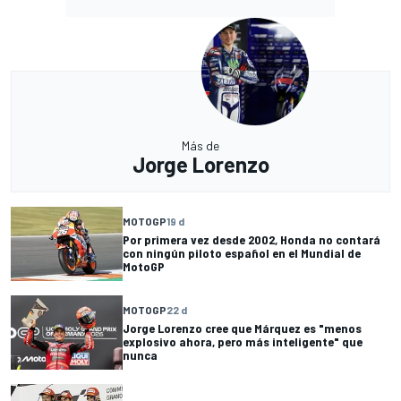
Más de
Jorge Lorenzo
MOTOGP
19 d
Por primera vez desde 2002, Honda no contará
con ningún piloto español en el Mundial de
MotoGP
MOTOGP
22 d
Jorge Lorenzo cree que Márquez es "menos
explosivo ahora, pero más inteligente" que
nunca