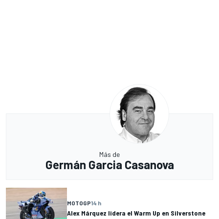
Más de
Germán Garcia Casanova
MOTOGP
14 h
Alex Márquez lidera el Warm Up en Silverstone