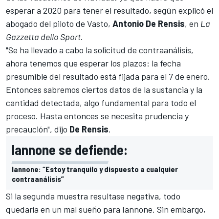
esperar a 2020 para tener el resultado, según explicó el
abogado del piloto de Vasto,
Antonio De Rensis
, en
La
Gazzetta dello Sport
.
"Se ha llevado a cabo la solicitud de contraanálisis,
ahora tenemos que esperar los plazos: la fecha
presumible del resultado está fijada para el 7 de enero.
Entonces sabremos ciertos datos de la sustancia y la
cantidad detectada, algo fundamental para todo el
proceso. Hasta entonces se necesita prudencia y
precaución", dijo
De Rensis
.
Iannone se defiende:
Iannone: “Estoy tranquilo y dispuesto a cualquier
contraanálisis”
Si la segunda muestra resultase negativa, todo
quedaría en un mal sueño para
Iannone
. Sin embargo,