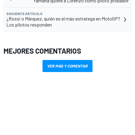
Yamaha quiere a Lorenzo como piloto probador
SIGUIENTE ARTÍCULO
¿Rossi o Márquez, quién es el más estratega en MotoGP?
Los pilotos responden
MEJORES COMENTARIOS
VER MÁS Y COMENTAR