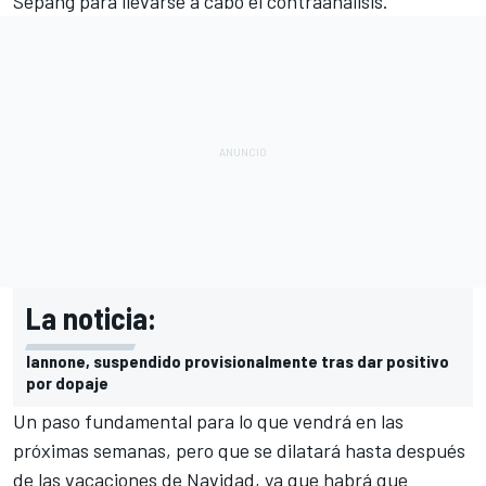
Sepang para llevarse a cabo el contraanálisis.
La noticia:
Iannone, suspendido provisionalmente tras dar positivo
por dopaje
Un paso fundamental para lo que vendrá en las
próximas semanas, pero que se dilatará hasta después
de las vacaciones de Navidad, ya que habrá que