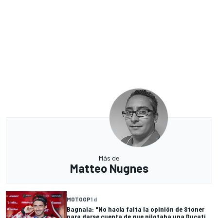
Más de
Matteo Nugnes
MOTOGP
1 d
Bagnaia: "No hacía falta la opinión de Stoner
para darse cuenta de que pilotaba una Ducati