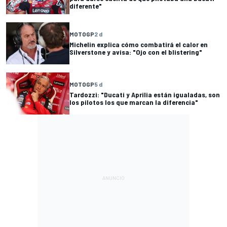
diferente"
MOTOGP
2 d
Michelin explica cómo combatirá el calor en
Silverstone y avisa: "Ojo con el blistering"
MOTOGP
5 d
Tardozzi: "Ducati y Aprilia están igualadas, son
los pilotos los que marcan la diferencia"