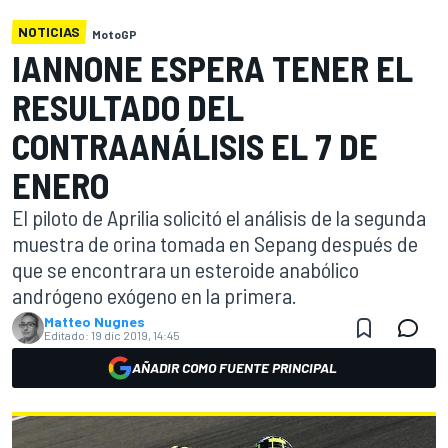
NOTICIAS
MotoGP
IANNONE ESPERA TENER EL
RESULTADO DEL
CONTRAANÁLISIS EL 7 DE
ENERO
El piloto de Aprilia solicitó el análisis de la segunda
muestra de orina tomada en Sepang después de
que se encontrara un esteroide anabólico
andrógeno exógeno en la primera.
Matteo Nugnes
Editado:
19 dic 2019, 14:45
AÑADIR COMO FUENTE PRINCIPAL