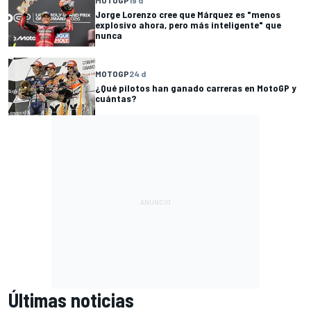
Jorge Lorenzo cree que Márquez es "menos
explosivo ahora, pero más inteligente" que
nunca
MOTOGP
24 d
¿Qué pilotos han ganado carreras en MotoGP y
cuántas?
Últimas noticias