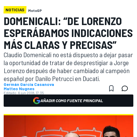
NOTICIAS
MotoGP
DOMENICALI: “DE LORENZO
ESPERÁBAMOS INDICACIONES
MÁS CLARAS Y PRECISAS”
Claudio Domenicali no está dispuesto a dejar pasar
la oportunidad de tratar de desprestigiar a Jorge
Lorenzo después de haber cambiado al campeón
español por Danilo Petrucci en Ducati.
Germán Garcia Casanova
Matteo Nugnes
Editado:
6 jun 2018, 17:35
AÑADIR COMO FUENTE PRINCIPAL