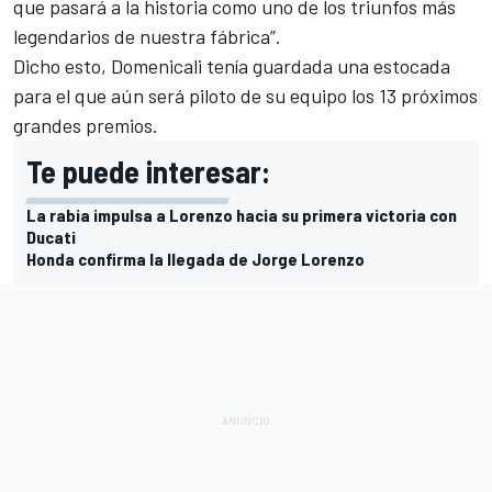
que pasará a la historia como uno de los triunfos más
legendarios de nuestra fábrica”.
Dicho esto, Domenicali tenía guardada una estocada
para el que aún será piloto de su equipo los 13 próximos
grandes premios.
Te puede interesar:
La rabia impulsa a Lorenzo hacia su primera victoria con
Ducati
Honda confirma la llegada de Jorge Lorenzo