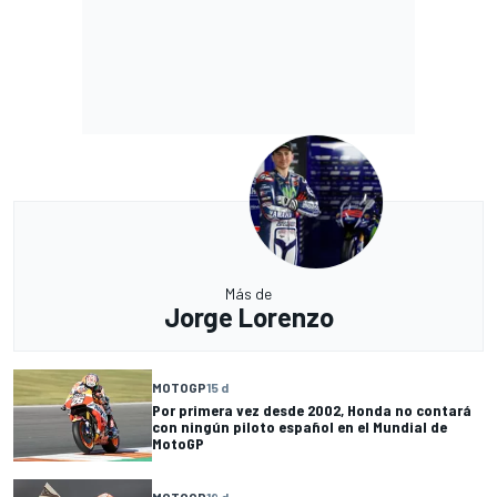
Más de
Jorge Lorenzo
MOTOGP
15 d
Por primera vez desde 2002, Honda no contará
con ningún piloto español en el Mundial de
MotoGP
MOTOGP
19 d