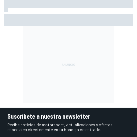
Martín: "No entiendo cómo todavía lidero el Mundial"
Suscríbete a nuestra newsletter
Recibe noticias de motorsport, actualizaciones y ofertas
especiales directamente en tu bandeja de entrada.