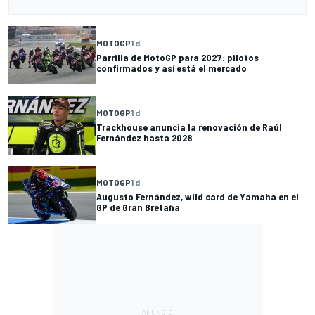
MOTOGP
1 d
Parrilla de MotoGP para 2027: pilotos
confirmados y así está el mercado
MOTOGP
1 d
Trackhouse anuncia la renovación de Raúl
Fernández hasta 2028
MOTOGP
1 d
Augusto Fernández, wild card de Yamaha en el
GP de Gran Bretaña