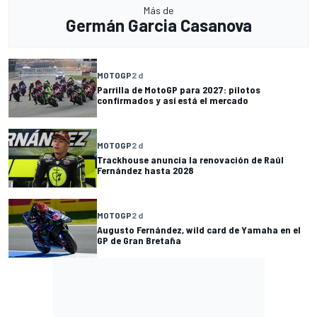
Más de
Germán Garcia Casanova
MOTOGP
2 d
Parrilla de MotoGP para 2027: pilotos
confirmados y así está el mercado
MOTOGP
2 d
Trackhouse anuncia la renovación de Raúl
Fernández hasta 2028
MOTOGP
2 d
Augusto Fernández, wild card de Yamaha en el
GP de Gran Bretaña