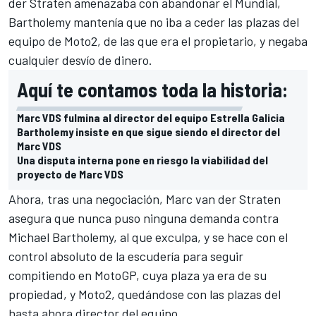
der Straten amenazaba con abandonar el Mundial,
Bartholemy mantenía que no iba a ceder las plazas del
equipo de Moto2, de las que era el propietario, y
negaba
cualquier desvío de dinero
.
Aquí te contamos toda la historia:
Marc VDS fulmina al director del equipo Estrella Galicia
Bartholemy insiste en que sigue siendo el director del
Marc VDS
Una disputa interna pone en riesgo la viabilidad del
proyecto de Marc VDS
Ahora, tras una negociación, Marc van der Straten
asegura que nunca puso ninguna demanda contra
Michael Bartholemy, al que exculpa, y se hace con el
control absoluto de la escudería para seguir
compitiendo en MotoGP, cuya plaza ya era de su
propiedad, y Moto2, quedándose con las plazas del
hasta ahora director del equipo.