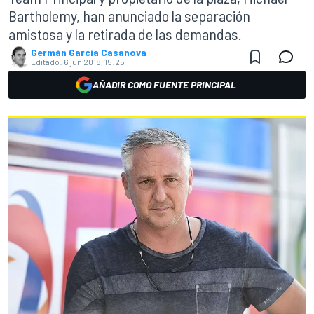
Bartholemy, han anunciado la separación
amistosa y la retirada de las demandas.
Germán Garcia Casanova
Editado:
6 jun 2018, 15:25
AÑADIR COMO FUENTE PRINCIPAL