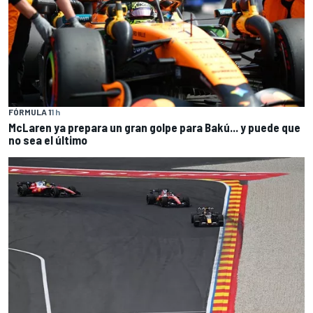
FÓRMULA 1
1 h
McLaren ya prepara un gran golpe para Bakú... y puede que
no sea el último