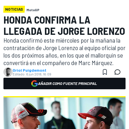
NOTICIAS
MotoGP
HONDA CONFIRMA LA
LLEGADA DE JORGE LORENZO
Honda confirmó este miércoles por la mañana la
contratación de Jorge Lorenzo al equipo oficial por
los dos próximos años, en los que el mallorquín se
convertirá en el compañero de Marc Márquez.
Oriol Puigdemont
Editado:
6 jun 2018, 16:09
AÑADIR COMO FUENTE PRINCIPAL