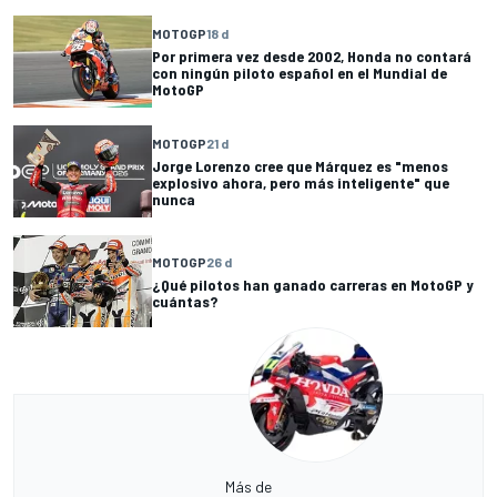
MOTOGP
18 d
Por primera vez desde 2002, Honda no contará
con ningún piloto español en el Mundial de
MotoGP
MOTOGP
21 d
Jorge Lorenzo cree que Márquez es "menos
explosivo ahora, pero más inteligente" que
nunca
MOTOGP
26 d
¿Qué pilotos han ganado carreras en MotoGP y
cuántas?
Más de