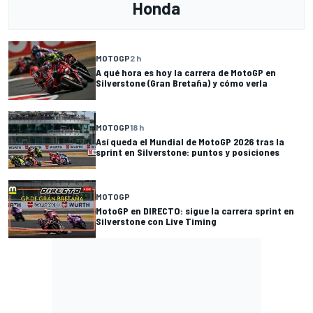
Honda
MOTOGP
2 h
A qué hora es hoy la carrera de MotoGP en
Silverstone (Gran Bretaña) y cómo verla
MOTOGP
18 h
Así queda el Mundial de MotoGP 2026 tras la
sprint en Silverstone: puntos y posiciones
MOTOGP
MotoGP en DIRECTO: sigue la carrera sprint en
Silverstone con Live Timing