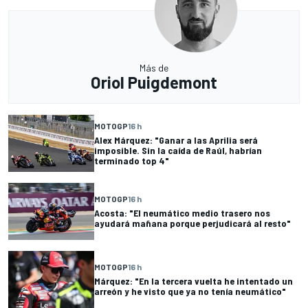
Más de
Oriol Puigdemont
MOTOGP
16 h
Alex Márquez: "Ganar a las Aprilia será
imposible. Sin la caída de Raúl, habrían
terminado top 4"
MOTOGP
16 h
Acosta: "El neumático medio trasero nos
ayudará mañana porque perjudicará al resto"
MOTOGP
16 h
Márquez: "En la tercera vuelta he intentado un
arreón y he visto que ya no tenía neumático"