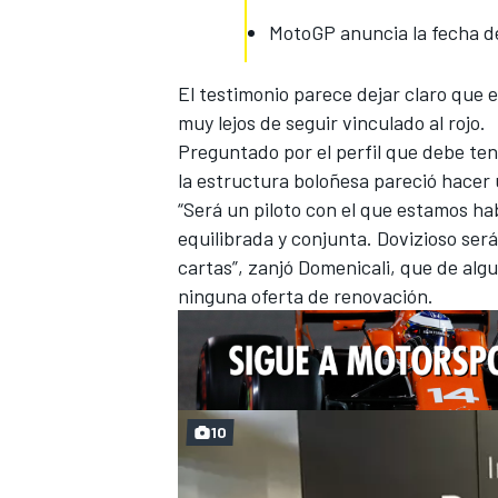
MotoGP anuncia la fecha de
El testimonio parece dejar claro que 
muy lejos de seguir vinculado al rojo.
Preguntado por el perfil que debe te
la estructura boloñesa pareció hacer 
“Será un piloto con el que estamos ha
equilibrada y conjunta. Dovizioso ser
cartas”, zanjó Domenicali, que de algu
ninguna oferta de renovación.
10