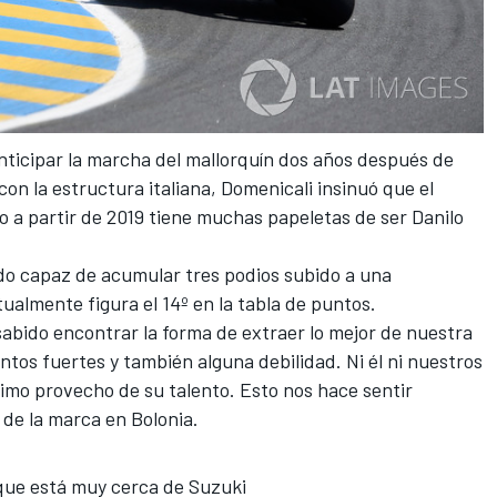
ticipar la marcha del mallorquín dos años después de
 con la
estructura italiana
, Domenicali insinuó que el
a partir de 2019 tiene muchas papeletas de ser Danilo
ido capaz de acumular tres podios subido a una
tualmente figura el 14º en la tabla de puntos.
sabido encontrar la forma de extraer lo mejor de nuestra
os fuertes y también alguna debilidad. Ni él ni nuestros
imo provecho de su talento. Esto nos hace sentir
 de la marca en Bolonia.
 que está muy cerca de Suzuki