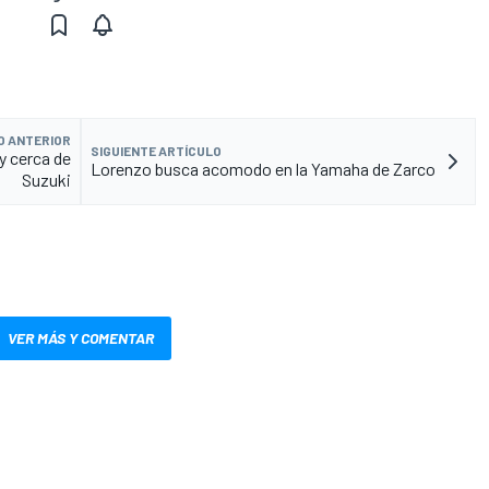
O ANTERIOR
SIGUIENTE ARTÍCULO
y cerca de
Lorenzo busca acomodo en la Yamaha de Zarco
Suzuki
VER MÁS Y COMENTAR