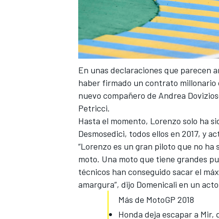
En unas declaraciones que parecen an
haber firmado un contrato millonario
nuevo compañero de Andrea Dovizioso 
Petricci.
Hasta el momento,
Lorenzo
solo ha s
MÁS CATEGORÍAS
Desmosedici, todos ellos en 2017, y ac
“Lorenzo es un gran piloto que no ha 
moto. Una moto que tiene grandes punt
técnicos han conseguido sacar el máx
amargura”, dijo Domenicali en un acto
Más de MotoGP 2018
Honda deja escapar a Mir,