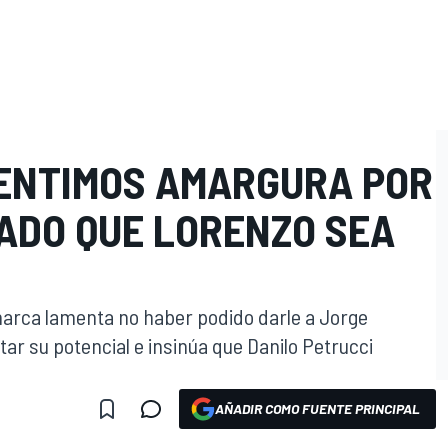
SENTIMOS AMARGURA POR
ADO QUE LORENZO SEA
marca lamenta no haber podido darle a Jorge
ar su potencial e insinúa que Danilo Petrucci
AÑADIR COMO FUENTE PRINCIPAL