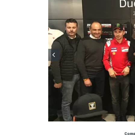
Compa