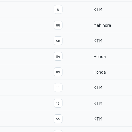
KTM
8
Mahindra
88
KTM
58
Honda
84
Honda
89
KTM
19
KTM
16
KTM
55