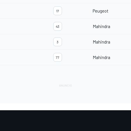
Peugeot
17
Mahindra
43
Mahindra
3
Mahindra
77