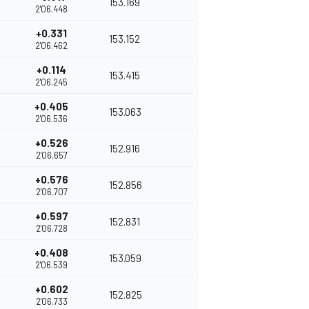
153.169
2'06.448
+0.331
153.152
2'06.462
+0.114
153.415
2'06.245
+0.405
153.063
2'06.536
+0.526
152.916
2'06.657
+0.576
152.856
2'06.707
+0.597
152.831
2'06.728
+0.408
153.059
2'06.539
+0.602
152.825
2'06.733