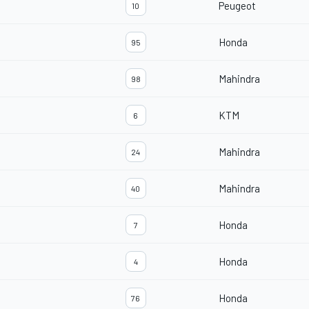
Peugeot
10
Honda
95
Mahindra
98
KTM
6
Mahindra
24
Mahindra
40
Honda
7
Honda
4
Honda
76