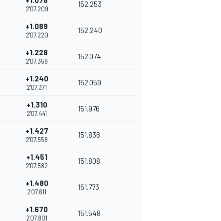
+1.078
152.253
2'07.209
+1.089
152.240
2'07.220
+1.228
152.074
2'07.359
+1.240
152.059
2'07.371
+1.310
151.976
2'07.441
+1.427
151.836
2'07.558
+1.451
151.808
2'07.582
+1.480
151.773
2'07.611
+1.670
151.548
2'07.801