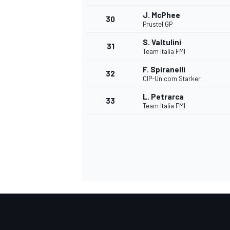
J. McPhee
30
Prustel GP
S. Valtulini
31
Team Italia FMI
F. Spiranelli
32
CIP-Unicom Starker
L. Petrarca
33
Team Italia FMI