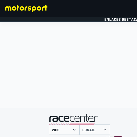
ENLACES DESTAC
FÓRMULA 1
MOTOG
presentado por
LOSAIL