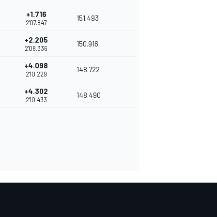
+1.716
151.493
2'07.847
+2.205
150.916
2'08.336
+4.098
148.722
2'10.229
+4.302
148.490
2'10.433