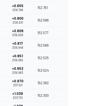
+0.655
152.761
2'06.786
+0.800
152.586
2'06.931
+0.808
152.577
2'06.939
+0.817
152.566
2'06.948
+0.851
152.525
2'06.982
+0.852
152.524
2'06.983
+0.970
152.382
2'07.101
+1.039
152.300
2'07.170