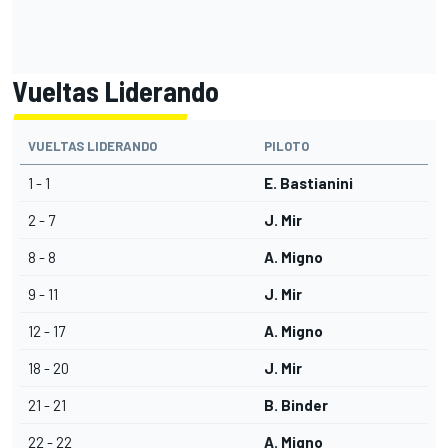
Vueltas Liderando
VUELTAS LIDERANDO
PILOTO
1 - 1
E. Bastianini
2 - 7
J. Mir
8 - 8
A. Migno
9 - 11
J. Mir
12 - 17
A. Migno
18 - 20
J. Mir
21 - 21
B. Binder
22 - 22
A. Migno