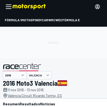
FÓRMULA 1
MOTOGP
INDYCAR
WRC
WEC
FÓRMULA E
VALENCIA
presentado por
2016 Moto3 Valencia
11 nov 2016 - 13 nov 2016
Valencia Circuit Ricardo Tormo, ES
Resumen
Resultados
Noticias