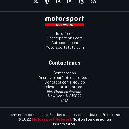
Motor1.com
Motorsportjobs.com
Autosport.com
Motorsportstats.com
Contáctanos
Comentarios
Anúnciate en Motorsport.com
Contacta con el equipo
sales@motorsport.com
650 Madison Avenue,
New York, NY 10022
USA
Términos y condiciones
Política de cookies
Política de Privacidad
© 2026
Motorsport Network
Todos los derechos
reservados.