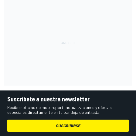
Suscríbete a nuestra newsletter
Recibe noticias de motorsport, actualizaciones y ofertas
especiales directamente en tu bandeja de entrada.
SUSCRIBIRSE