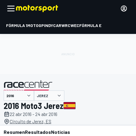
FÓRMULA 1
MOTOGP
INDYCAR
WRC
WEC
FÓRMULA E
JEREZ
presentado por
2016 Moto3 Jerez
22 abr 2016 - 24 abr 2016
Circuito de Jerez, ES
Resumen
Resultados
Noticias