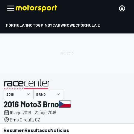
FÓRMULA 1
MOTOGP
INDYCAR
WRC
WEC
FÓRMULA E
BRNO
presentado por
2016 Moto3 Brno
19 ago 2016 - 21 ago 2016
Brno Circuit, CZ
Resumen
Resultados
Noticias