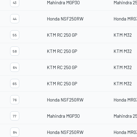
Mahindra MGP3O
Mahindra 2
43
Honda NSF250RW
Honda MR0
44
KTM RC 250 GP
KTM M32
55
KTM RC 250 GP
KTM M32
58
KTM RC 250 GP
KTM M32
64
KTM RC 250 GP
KTM M32
65
Honda NSF250RW
Honda MR0
76
Mahindra MGP3O
Mahindra 2
77
Honda NSF250RW
Honda MR0
84