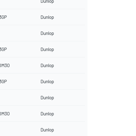
Dunlop
3GP
Dunlop
Dunlop
3GP
Dunlop
50M3O
Dunlop
3GP
Dunlop
Dunlop
50M3O
Dunlop
Dunlop