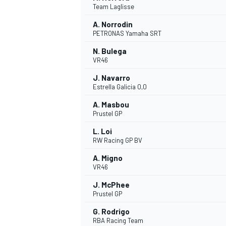
Team Laglisse
A. Norrodin
PETRONAS Yamaha SRT
N. Bulega
VR46
J. Navarro
Estrella Galicia 0,0
A. Masbou
Prustel GP
L. Loi
RW Racing GP BV
A. Migno
VR46
J. McPhee
Prustel GP
G. Rodrigo
RBA Racing Team