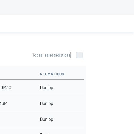
Todas las estadísticas
NEUMÁTICOS
50M3O
Dunlop
3GP
Dunlop
Dunlop