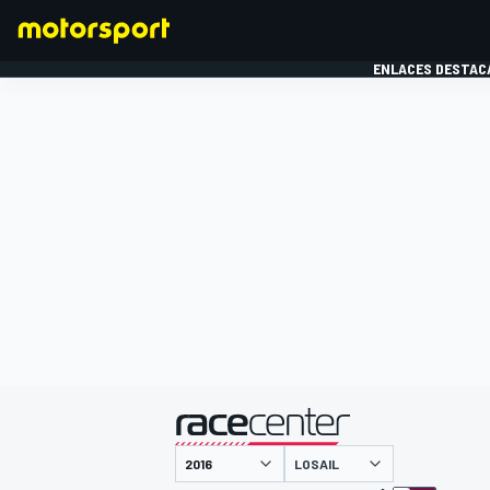
ENLACES DESTAC
FÓRMULA 1
MOTOG
presentado por
LOSAIL