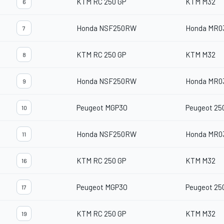
KTM RC 250 GP
KTM M32
6
Honda NSF250RW
Honda MR0
7
KTM RC 250 GP
KTM M32
8
Honda NSF250RW
Honda MR0
9
Peugeot MGP3O
Peugeot 2
10
Honda NSF250RW
Honda MR0
11
KTM RC 250 GP
KTM M32
16
Peugeot MGP3O
Peugeot 2
17
KTM RC 250 GP
KTM M32
19