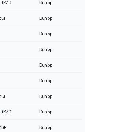
50M3O
Dunlop
3GP
Dunlop
Dunlop
Dunlop
Dunlop
Dunlop
3GP
Dunlop
50M3O
Dunlop
3GP
Dunlop