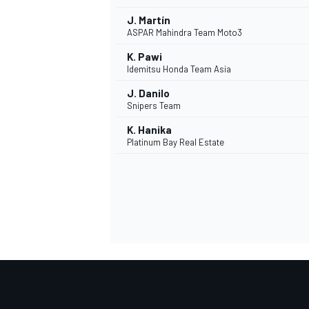
J. Martín
ASPAR Mahindra Team Moto3
K. Pawi
Idemitsu Honda Team Asia
J. Danilo
Snipers Team
K. Hanika
Platinum Bay Real Estate