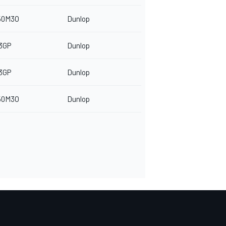
50M3O
Dunlop
3GP
Dunlop
3GP
Dunlop
50M3O
Dunlop