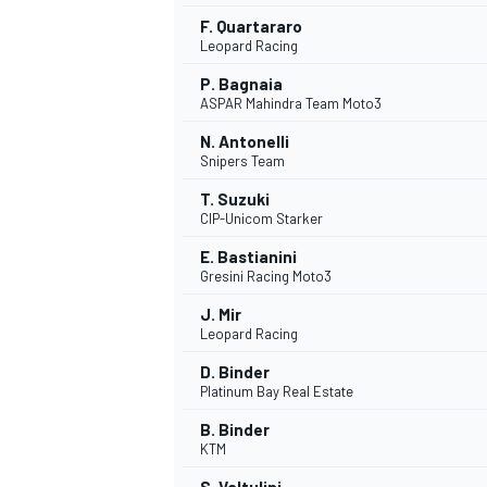
F. Quartararo
Leopard Racing
P. Bagnaia
ASPAR Mahindra Team Moto3
N. Antonelli
Snipers Team
T. Suzuki
CIP-Unicom Starker
E. Bastianini
Gresini Racing Moto3
J. Mir
Leopard Racing
D. Binder
Platinum Bay Real Estate
B. Binder
KTM