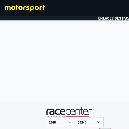
ENLACES DESTAC
FÓRMULA 1
MOTOG
presentado por
BRNO