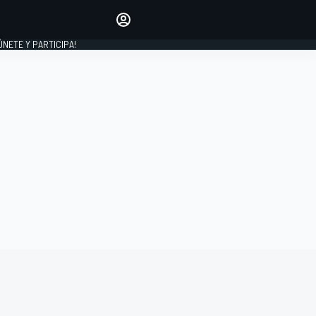
Haz que tu voz se escuche
comentando los artículos
 ÚNETE Y PARTICIPA!
INICIAR SESIÓN
EDICIÓN
ESPAÑA