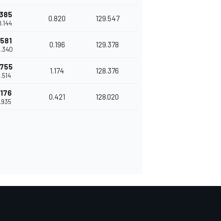
.385
0.820
129.547
0.144
.581
0.196
129.378
0.340
.755
1.174
128.376
1.514
.176
0.421
128.020
1.935