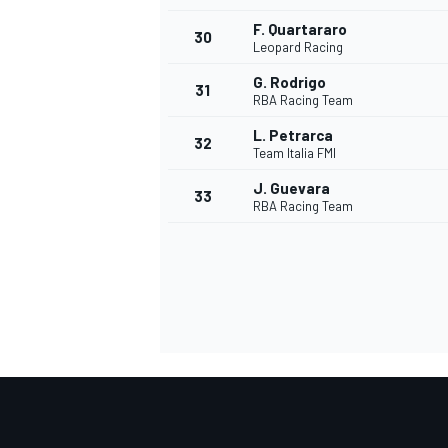
F. Quartararo
30
Leopard Racing
G. Rodrigo
31
RBA Racing Team
L. Petrarca
32
Team Italia FMI
J. Guevara
33
RBA Racing Team