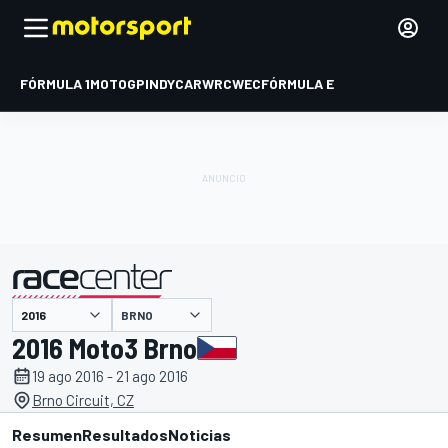
FÓRMULA 1
MOTOGP
INDYCAR
WRC
WEC
FÓRMULA E
BRNO
presentado por
2016 Moto3 Brno
19 ago 2016 - 21 ago 2016
Brno Circuit, CZ
Resumen
Resultados
Noticias