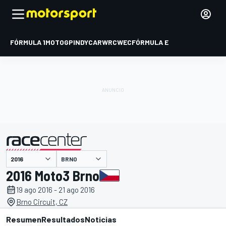
FÓRMULA 1
MOTOGP
INDYCAR
WRC
WEC
FÓRMULA E
BRNO
presentado por
2016 Moto3 Brno
19 ago 2016 - 21 ago 2016
Brno Circuit, CZ
Resumen
Resultados
Noticias