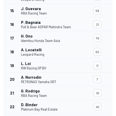
J. Guevara
15
58
RBA Racing Team
P. Bagnaia
16
21
Pull & Bear ASPAR Mahindra Team
H. Ono
17
76
Idemitsu Honda Team Asia
A. Locatelli
18
55
Leopard Racing
L. Loi
19
11
RW Racing GP BV
A. Norrodin
20
7
PETRONAS Yamaha SRT
G. Rodrigo
21
19
RBA Racing Team
D. Binder
22
40
Platinum Bay Real Estate