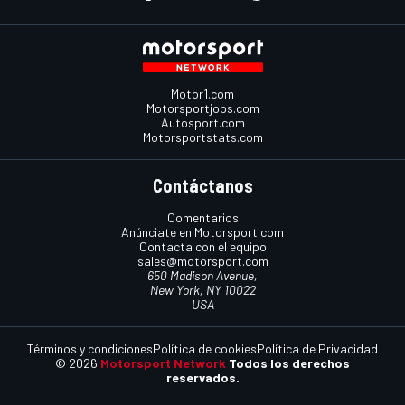
Motor1.com
Motorsportjobs.com
Autosport.com
Motorsportstats.com
Contáctanos
Comentarios
Anúnciate en Motorsport.com
Contacta con el equipo
sales@motorsport.com
650 Madison Avenue,
New York, NY 10022
USA
Términos y condiciones
Política de cookies
Política de Privacidad
© 2026
Motorsport Network
Todos los derechos
reservados.