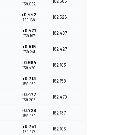
162.685
1'59.052
+0.442
162.526
1'59.168
+0.471
162.487
1'59.197
+0.515
162.427
1'59.241
+0.694
162.183
1'59.420
+0.713
162.158
1'59.439
+0.477
162.479
1'59.203
+0.728
162.137
1'59.454
+0.751
162.106
1'59.477