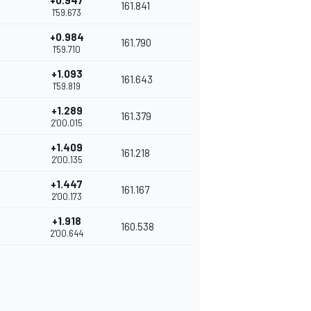
+0.947
161.841
1'59.673
+0.984
161.790
1'59.710
+1.093
161.643
1'59.819
+1.289
161.379
2'00.015
+1.409
161.218
2'00.135
+1.447
161.167
2'00.173
+1.918
160.538
2'00.644