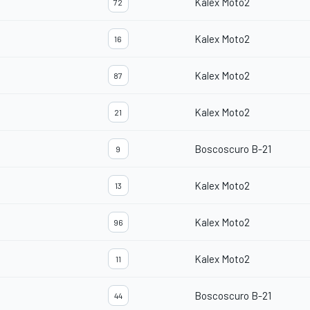
Kalex Moto2
72
Kalex Moto2
16
Kalex Moto2
87
Kalex Moto2
21
Boscoscuro B-21
9
Kalex Moto2
13
Kalex Moto2
96
Kalex Moto2
11
Boscoscuro B-21
44