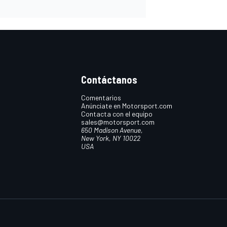
Contáctanos
Comentarios
Anúnciate en Motorsport.com
Contacta con el equipo
sales@motorsport.com
650 Madison Avenue,
New York, NY 10022
USA