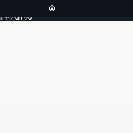
Haz que tu voz se escuche
comentando los artículos
 ÚNETE Y PARTICIPA!
INICIAR SESIÓN
EDICIÓN
ESPAÑA