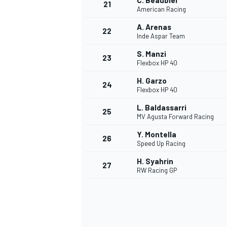
C. Beaubier
21
American Racing
A. Arenas
22
Inde Aspar Team
S. Manzi
23
Flexbox HP 40
H. Garzo
24
Flexbox HP 40
L. Baldassarri
25
MV Agusta Forward Racing
MÁS CATEGORÍAS
Y. Montella
26
Speed Up Racing
H. Syahrin
27
RW Racing GP