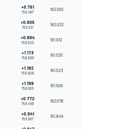
+0.761
162.092
1'59.487
+0.805
162.033
1'59.531
+0.894
161.912
1'59.620
+1.173
161.535
1'59.899
+1.182
161.523
1'59.908
+1.199
161.500
1'59.925
+0.772
162.078
1'59.498
+0.941
161.849
1'59.667