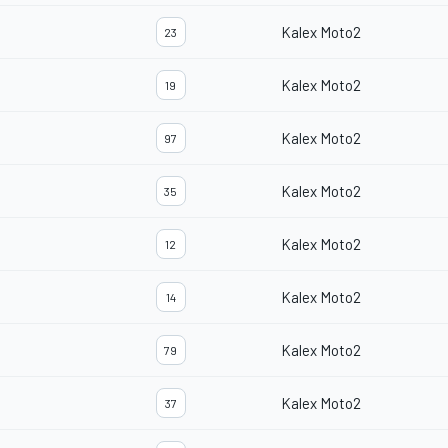
Kalex Moto2
23
Kalex Moto2
19
Kalex Moto2
97
Kalex Moto2
35
Kalex Moto2
12
m
Kalex Moto2
14
Kalex Moto2
79
Kalex Moto2
37