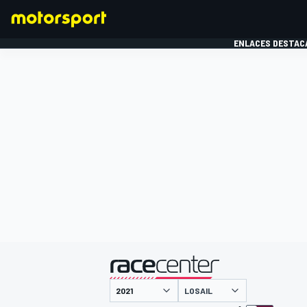
ENLACES DESTAC
FÓRMULA 1
MOTOG
presentado por
LOSAIL