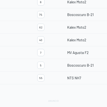
Kalex Moto2
6
Boscoscuro B-21
75
Kalex Moto2
62
Kalex Moto2
40
MV Agusta F2
7
Boscoscuro B-21
5
NTS NH7
55