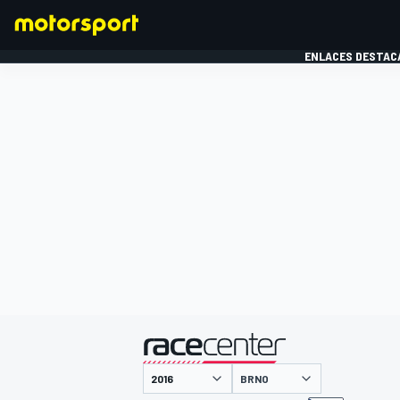
ENLACES DESTAC
FÓRMULA 1
MOTOG
presentado por
BRNO