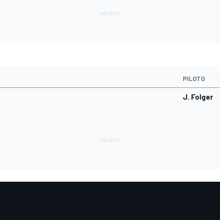
PILOTO
J. Folger