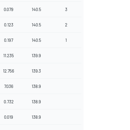
0.079
140.5
3
0.123
140.5
2
0.197
140.5
1
11.235
139.9
12.756
139.3
7.036
138.9
0.732
138.9
0.019
138.9