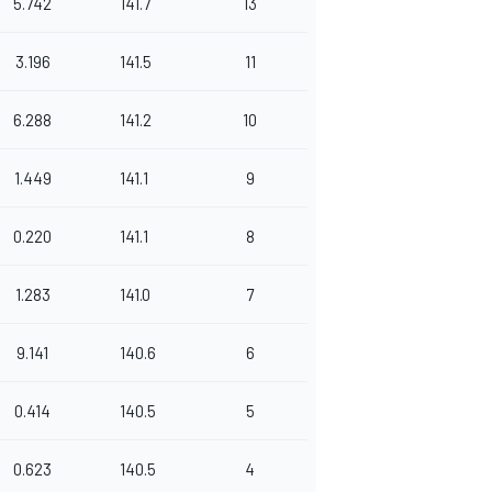
5.742
141.7
13
3.196
141.5
11
6.288
141.2
10
1.449
141.1
9
0.220
141.1
8
1.283
141.0
7
9.141
140.6
6
0.414
140.5
5
0.623
140.5
4