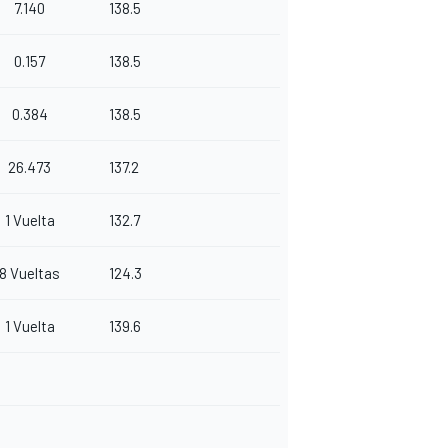
7.140
138.5
0.157
138.5
0.384
138.5
26.473
137.2
1 Vuelta
132.7
8 Vueltas
124.3
1 Vuelta
139.6