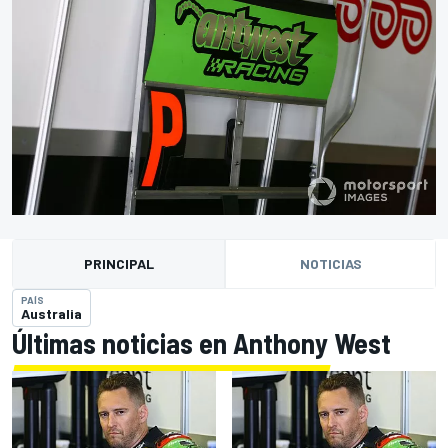
PRINCIPAL
NOTICIAS
PAÍS
Australia
Últimas noticias en Anthony West