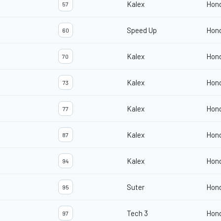
Kalex
Hon
57
Speed Up
Hon
60
Kalex
Hon
70
Kalex
Hon
73
Kalex
Hon
77
Kalex
Hon
87
Kalex
Hon
94
Suter
Hon
95
Tech 3
Hon
97