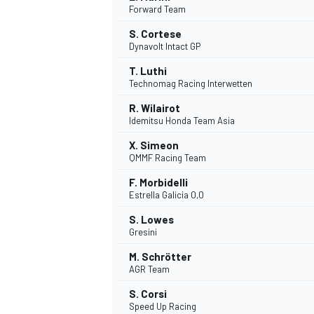
Forward Team
S. Cortese
Dynavolt Intact GP
T. Luthi
Technomag Racing Interwetten
R. Wilairot
Idemitsu Honda Team Asia
X. Simeon
QMMF Racing Team
F. Morbidelli
Estrella Galicia 0,0
S. Lowes
Gresini
M. Schrötter
AGR Team
S. Corsi
Speed Up Racing