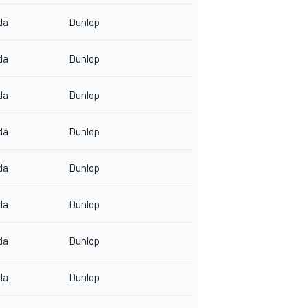
da
Dunlop
da
Dunlop
da
Dunlop
da
Dunlop
da
Dunlop
da
Dunlop
da
Dunlop
da
Dunlop