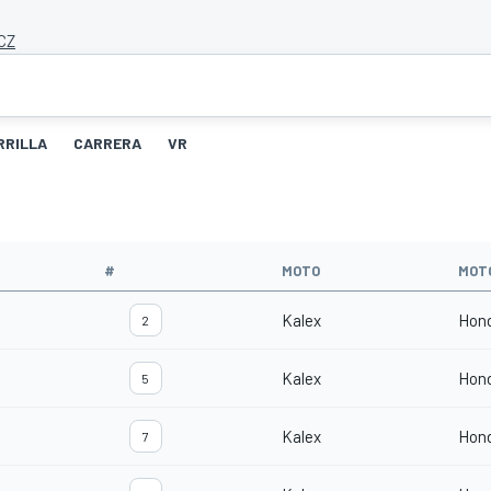
 CZ
RRILLA
CARRERA
VR
#
MOTO
MOT
Kalex
Hon
2
Kalex
Hon
5
Kalex
Hon
7