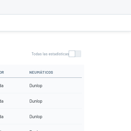
Todas las estadísticas
OR
NEUMÁTICOS
da
Dunlop
da
Dunlop
da
Dunlop