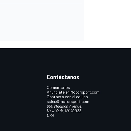
Contáctanos
Comentarios
Anúnciate en Motorsport.com
Contacta con el equipo
sales@motorsport.com
650 Madison Avenue,
New York, NY 10022
USA