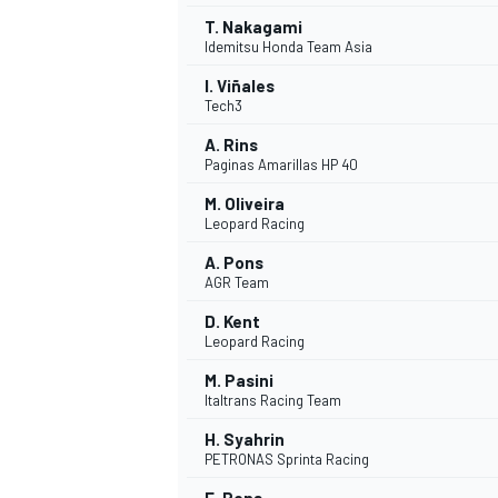
T. Nakagami
Idemitsu Honda Team Asia
I. Viñales
Tech3
A. Rins
Paginas Amarillas HP 40
M. Oliveira
Leopard Racing
A. Pons
AGR Team
D. Kent
Leopard Racing
M. Pasini
Italtrans Racing Team
H. Syahrin
PETRONAS Sprinta Racing