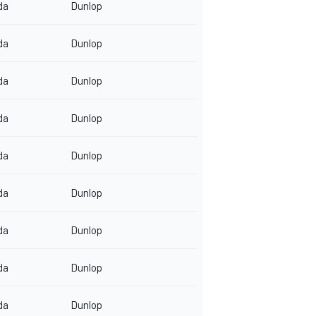
da
Dunlop
da
Dunlop
da
Dunlop
da
Dunlop
da
Dunlop
da
Dunlop
da
Dunlop
da
Dunlop
da
Dunlop