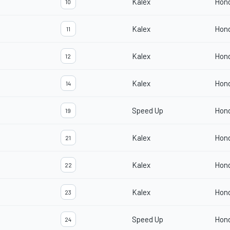
Kalex
Hon
10
Kalex
Hon
11
Kalex
Hon
12
Kalex
Hon
14
Speed Up
Hon
19
Kalex
Hon
21
Kalex
Hon
22
Kalex
Hon
23
Speed Up
Hon
24