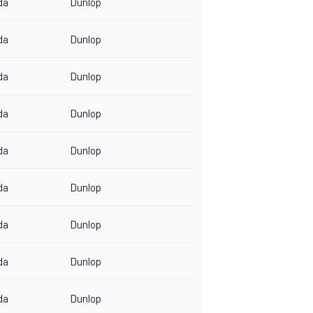
da
Dunlop
da
Dunlop
da
Dunlop
da
Dunlop
da
Dunlop
da
Dunlop
da
Dunlop
da
Dunlop
da
Dunlop