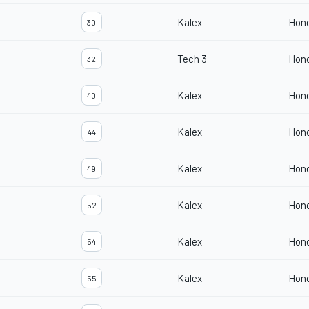
Kalex
Hon
30
Tech 3
Hon
32
Kalex
Hon
40
Kalex
Hon
44
Kalex
Hon
49
Kalex
Hon
52
Kalex
Hon
54
Kalex
Hon
55