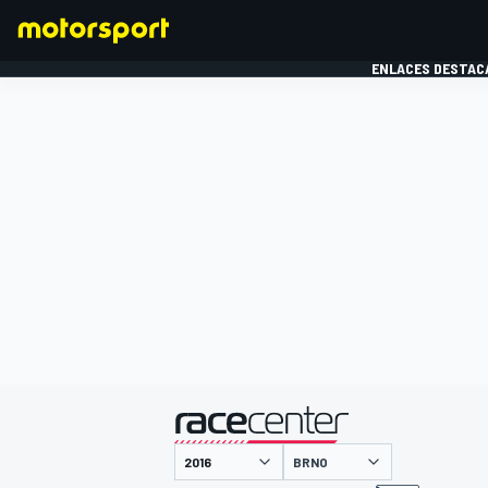
ENLACES DESTAC
FÓRMULA 1
MOTOG
presentado por
BRNO