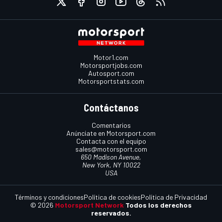
Motor1.com
Motorsportjobs.com
Autosport.com
Motorsportstats.com
Contáctanos
Comentarios
Anúnciate en Motorsport.com
Contacta con el equipo
sales@motorsport.com
650 Madison Avenue,
New York, NY 10022
USA
Términos y condiciones
Política de cookies
Política de Privacidad
© 2026
Motorsport Network
Todos los derechos
reservados.