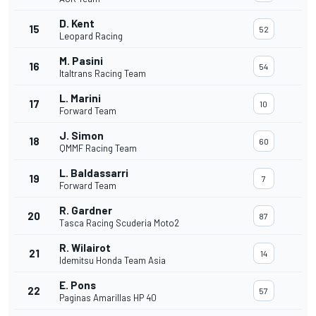
D. Kent
15
52
Leopard Racing
M. Pasini
16
54
Italtrans Racing Team
L. Marini
17
10
Forward Team
J. Simon
18
60
QMMF Racing Team
L. Baldassarri
19
7
Forward Team
R. Gardner
20
87
Tasca Racing Scuderia Moto2
R. Wilairot
21
14
Idemitsu Honda Team Asia
E. Pons
22
57
Paginas Amarillas HP 40