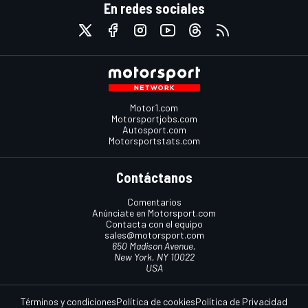
En redes sociales
Motor1.com
Motorsportjobs.com
Autosport.com
Motorsportstats.com
Contáctanos
Comentarios
Anúnciate en Motorsport.com
Contacta con el equipo
sales@motorsport.com
650 Madison Avenue,
New York, NY 10022
USA
Términos y condiciones
Política de cookies
Política de Privacidad