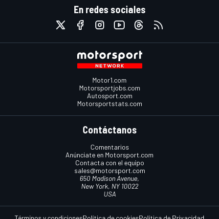
En redes sociales
Motor1.com
Motorsportjobs.com
Autosport.com
Motorsportstats.com
Contáctanos
Comentarios
Anúnciate en Motorsport.com
Contacta con el equipo
sales@motorsport.com
650 Madison Avenue,
New York, NY 10022
USA
Términos y condiciones
Política de cookies
Política de Privacidad