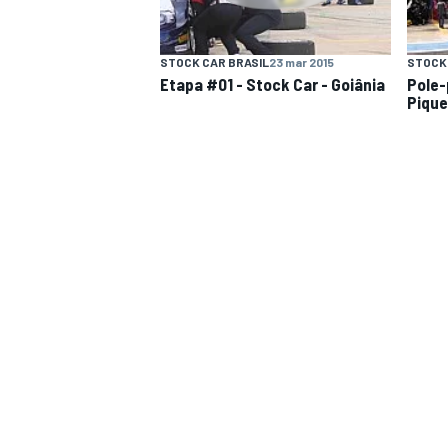
STOCK CAR BRASIL
23 mar 2015
STOCK 
Etapa #01 - Stock Car - Goiânia
Pole-
Pique