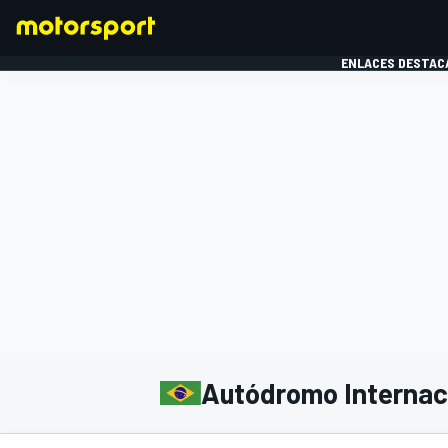
ENLACES DESTAC
FÓRMULA 1
MOTOG
Autódromo Internac