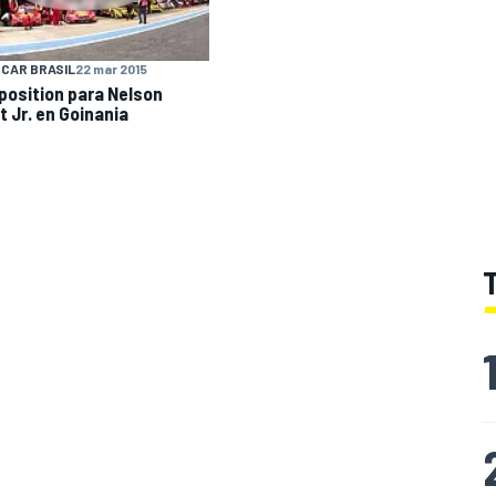
CAR BRASIL
22 mar 2015
position para Nelson
t Jr. en Goinania