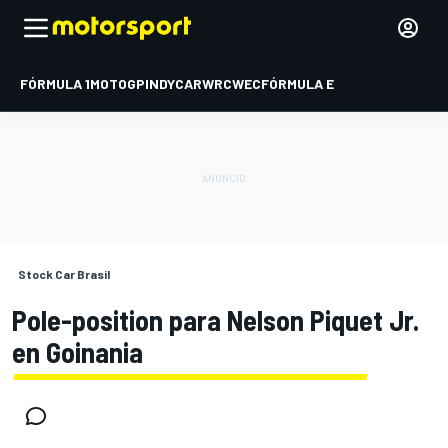
FÓRMULA 1
MOTOGP
INDYCAR
WRC
WEC
FÓRMULA E
Stock Car Brasil
Pole-position para Nelson Piquet Jr.
en Goinania