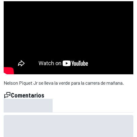
Nelson Piquet Jr se lleva la verde para la carrera de mañana.
Comentarios