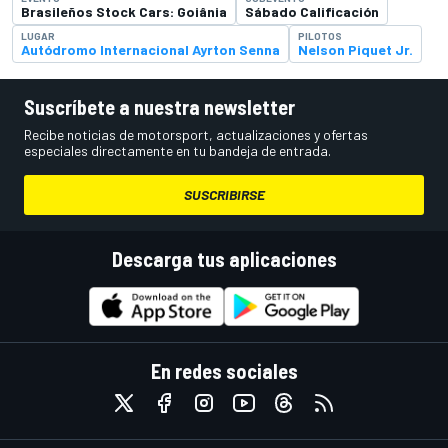
Brasileños Stock Cars: Goiânia
Sábado Calificación
LUGAR
PILOTOS
Autódromo Internacional Ayrton Senna
Nelson Piquet Jr.
Suscríbete a nuestra newsletter
Recibe noticias de motorsport, actualizaciones y ofertas
especiales directamente en tu bandeja de entrada.
SUSCRIBIRSE
Descarga tus aplicaciones
En redes sociales