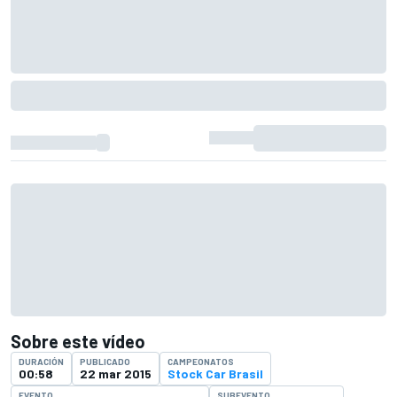
Sobre este vídeo
DURACIÓN
PUBLICADO
CAMPEONATOS
00:58
22 mar 2015
Stock Car Brasil
EVENTO
SUBEVENTO