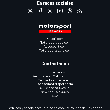
En redes sociales
Motor1.com
Motorsportjobs.com
Autosport.com
Motorsportstats.com
Contáctanos
Comentarios
Anúnciate en Motorsport.com
Contacta con el equipo
sales@motorsport.com
650 Madison Avenue,
New York, NY 10022
USA
Términos y condiciones
Política de cookies
Política de Privacidad