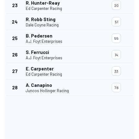
R. Hunter-Reay
23
20
Ed Carpenter Racing
R. Robb Sting
24
51
Dale Coyne Racing
B. Pedersen
25
55
A.J. Foyt Enterprises
S. Ferrucci
26
14
A.J. Foyt Enterprises
E. Carpenter
27
33
Ed Carpenter Racing
A. Canapino
28
78
Juncos Hollinger Racing