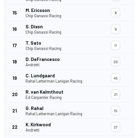
M. Ericsson
15
8
Chip Ganassi Racing
S. Dixon
16
9
Chip Ganassi Racing
T. Sato
17
11
Chip Ganassi Racing
D. DeFrancesco
18
29
Andretti
C. Lundgaard
19
45
Rahal Letterman Lanigan Racing
R. van Kalmthout
20
21
Ed Carpenter Racing
G. Rahal
21
15
Rahal Letterman Lanigan Racing
K. Kirkwood
22
27
Andretti