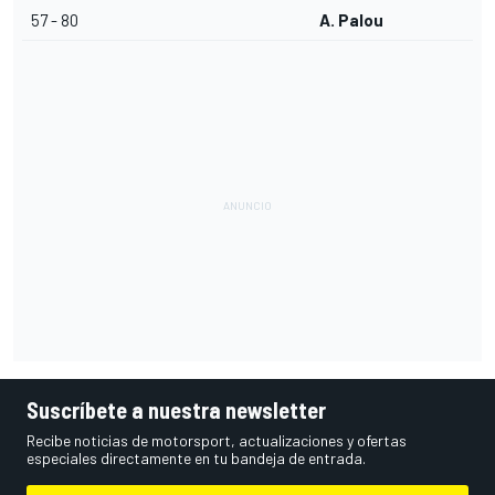
57 - 80
A. Palou
Suscríbete a nuestra newsletter
Recibe noticias de motorsport, actualizaciones y ofertas
especiales directamente en tu bandeja de entrada.