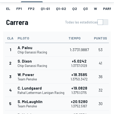
EL
FP1
FP2
Q1-G1
Q1-G2
Q2
Q3
W
PARRI
Carrera
Todas las estadísticas
CLA
PILOTO
TIEMPO
PUNTOS
A. Palou
1
1:37'31.9887
53
Chip Ganassi Racing
S. Dixon
+5.0242
2
41
Chip Ganassi Racing
1:37'37.0129
W. Power
+18.3585
3
36
Team Penske
1:37'50.3472
C. Lundgaard
+19.0828
4
32
Rahal Letterman Lanigan Racing
1:37'51.0715
S. McLaughlin
+20.5280
5
30
Team Penske
1:37'52.5167