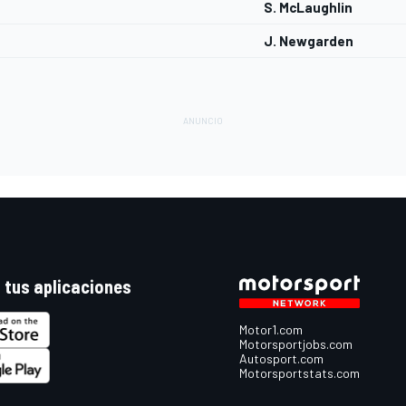
S. McLaughlin
J. Newgarden
 tus aplicaciones
Motor1.com
Motorsportjobs.com
Autosport.com
Motorsportstats.com