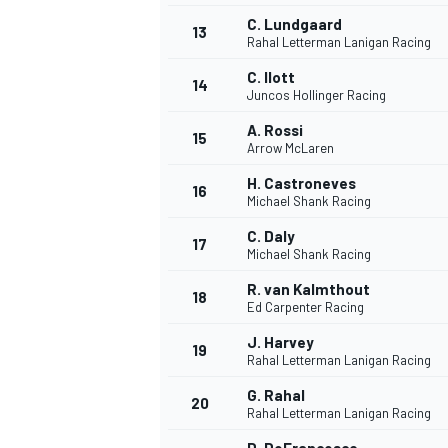
C. Lundgaard
13
Rahal Letterman Lanigan Racing
C. Ilott
14
Juncos Hollinger Racing
A. Rossi
15
Arrow McLaren
H. Castroneves
16
Michael Shank Racing
C. Daly
17
Michael Shank Racing
R. van Kalmthout
18
Ed Carpenter Racing
J. Harvey
19
Rahal Letterman Lanigan Racing
G. Rahal
20
Rahal Letterman Lanigan Racing