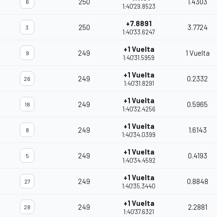
250
1.4303
6
1:40'29.8523
+7.8891
250
3.7724
3
1:40'33.6247
+1 Vuelta
249
1 Vuelta
9
1:40'31.5959
+1 Vuelta
249
0.2332
26
1:40'31.8291
+1 Vuelta
249
0.5965
18
1:40'32.4256
+1 Vuelta
249
1.6143
8
1:40'34.0399
+1 Vuelta
249
0.4193
5
1:40'34.4592
+1 Vuelta
249
0.8848
27
1:40'35.3440
+1 Vuelta
249
2.2881
28
1:40'37.6321