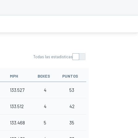
Todas las estadísticas
MPH
BOXES
PUNTOS
133.527
4
53
133.512
4
42
133.468
5
35