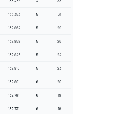
133.436
4
33
133.353
5
31
132.864
5
29
132.859
5
26
132.846
5
24
132.810
5
23
132.801
6
20
132.781
6
19
132.731
6
18