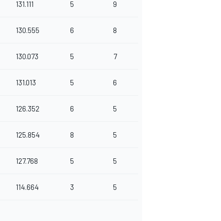
131.111
5
9
130.555
6
8
130.073
5
7
131.013
5
6
126.352
6
5
125.854
8
5
127.768
5
5
114.664
3
5