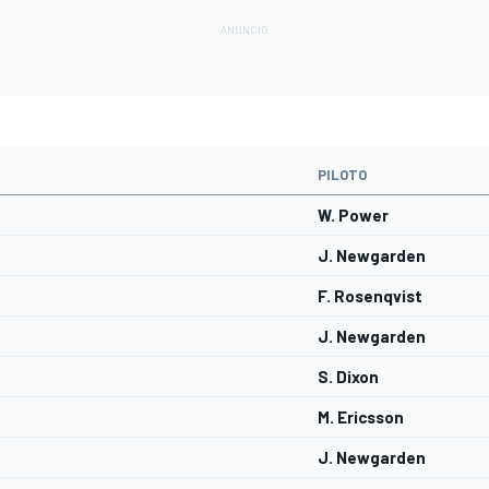
PILOTO
W. Power
J. Newgarden
F. Rosenqvist
J. Newgarden
S. Dixon
M. Ericsson
J. Newgarden