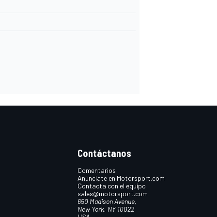
Contáctanos
Comentarios
Anúnciate en Motorsport.com
Contacta con el equipo
sales@motorsport.com
650 Madison Avenue,
New York, NY 10022
USA