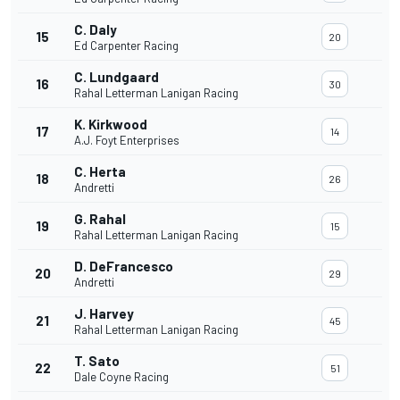
C. Daly
15
20
Ed Carpenter Racing
C. Lundgaard
16
30
Rahal Letterman Lanigan Racing
K. Kirkwood
17
14
A.J. Foyt Enterprises
C. Herta
18
26
Andretti
G. Rahal
19
15
Rahal Letterman Lanigan Racing
D. DeFrancesco
20
29
Andretti
J. Harvey
21
45
Rahal Letterman Lanigan Racing
T. Sato
22
51
Dale Coyne Racing