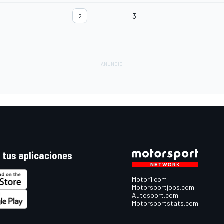
3
2
 tus aplicaciones
Motor1.com
Motorsportjobs.com
Autosport.com
Motorsportstats.com