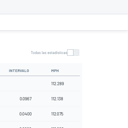
Todas las estadísticas
INTERVALO
MPH
112.289
0.0967
112.138
0.0400
112.075