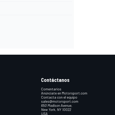
Contáctanos
Comentarios
Anúnciate en Motorsport.com
Contacta con el equipo
sales@motorsport.com
650 Madison Avenue,
New York, NY 10022
USA