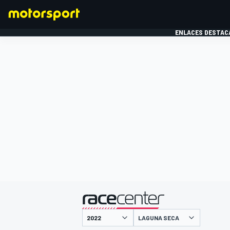
ENLACES DESTAC
FÓRMULA 1
MOTOG
presentado por
LAGUNA SECA