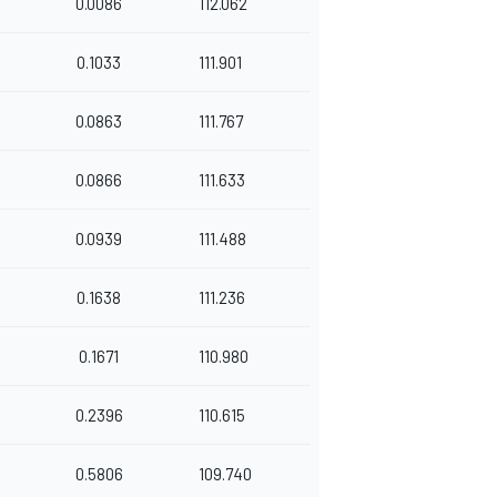
0.0086
112.062
0.1033
111.901
0.0863
111.767
0.0866
111.633
0.0939
111.488
0.1638
111.236
0.1671
110.980
0.2396
110.615
0.5806
109.740