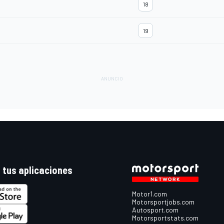
18
19
 tus aplicaciones
Motor1.com
Motorsportjobs.com
Autosport.com
Motorsportstats.com