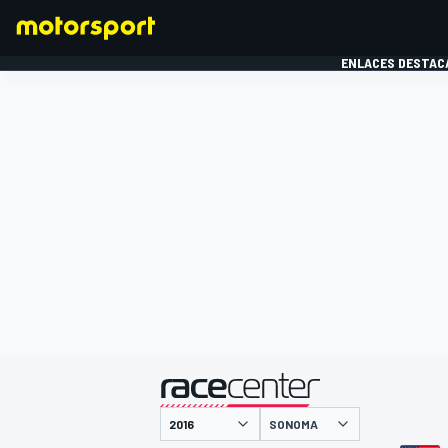
ENLACES DESTAC
FÓRMULA 1
MOTOG
presentado por
SONOMA