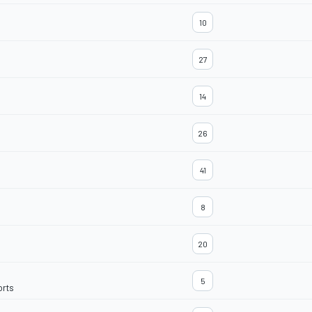
10
27
14
26
41
8
20
5
orts