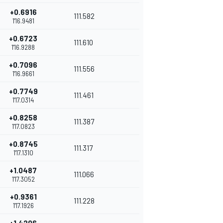
+0.6916
111.582
1'16.9481
+0.6723
111.610
1'16.9288
+0.7096
111.556
1'16.9661
+0.7749
111.461
1'17.0314
+0.8258
111.387
1'17.0823
+0.8745
111.317
1'17.1310
+1.0487
111.066
1'17.3052
+0.9361
111.228
1'17.1926