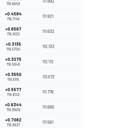
111.992
1'16.6659
+0.4584
111.921
1'16.7149
+0.6567
111.632
1'16.9132
+0.3135
112.133
1'16.5700
+0.3275
112.112
1'16.5840
+0.3550
112.072
1'16.6115
+0.5577
111.776
1'16.8142
+0.6344
111.665
1'16.8909
+0.7062
111.561
1'16.9627