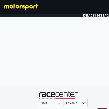
ENLACES DESTAC
FÓRMULA 1
MOTOG
presentado por
SONOMA