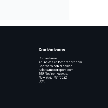
Contáctanos
Comentarios
Anúnciate en Motorsport.com
Contacta con el equipo
sales@motorsport.com
650 Madison Avenue,
New York, NY 10022
USA