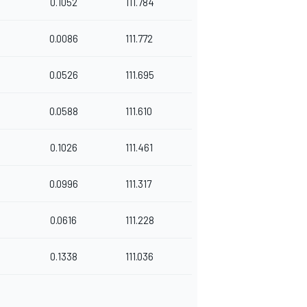
0.1052
111.784
0.0086
111.772
0.0526
111.695
0.0588
111.610
0.1026
111.461
0.0996
111.317
0.0616
111.228
0.1338
111.036