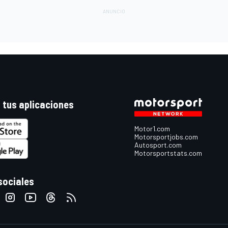
 tus aplicaciones
Motor1.com
Motorsportjobs.com
Autosport.com
Motorsportstats.com
sociales