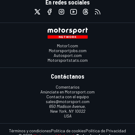
En redes sociales
Motor1.com
Motorsportjobs.com
Autosport.com
Motorsportstats.com
Contáctanos
Comentarios
Anúnciate en Motorsport.com
Contacta con el equipo
sales@motorsport.com
650 Madison Avenue,
New York, NY 10022
USA
Términos y condiciones
Política de cookies
Política de Privacidad