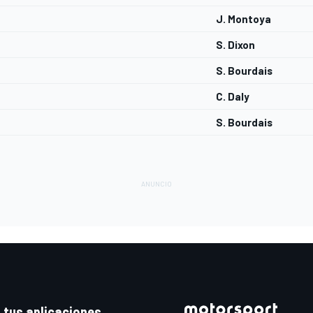
J. Montoya
S. Dixon
S. Bourdais
C. Daly
S. Bourdais
 tus aplicaciones