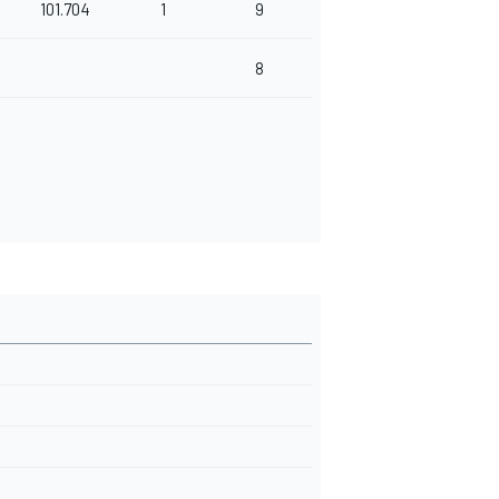
101.704
1
9
8