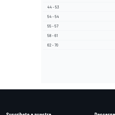
44 - 53
54 - 54
55 - 57
58 - 61
62 - 70
Suscríbete a nuestra
Descarga