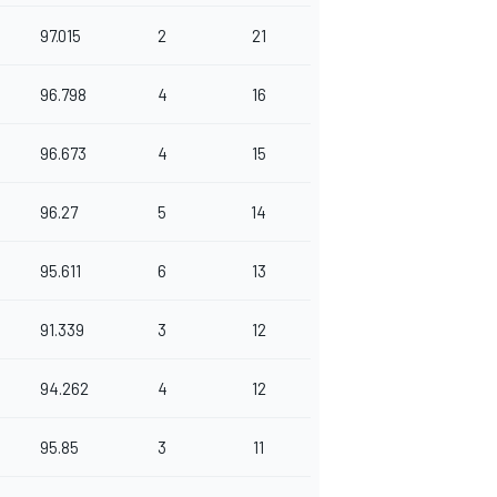
97.015
2
21
96.798
4
16
96.673
4
15
96.27
5
14
95.611
6
13
91.339
3
12
94.262
4
12
95.85
3
11