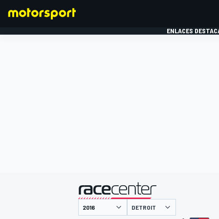
ENLACES DESTAC
FÓRMULA 1
MOTOG
presentado por
DETROIT